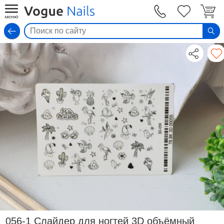
Вход
056-1 Слайдер для ногтей 3D объёмный