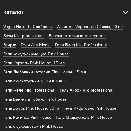
Каталог
Vogue Nails Ru Слайдеры
Акригель Voguenails Classic, 20 ml
Базы Klio professional
Вспомогательные материалы
Втирки
Гели Alta Nivelo
Гели Билд Klio Professional
Гели камуфлирующие Pink House
Гели Картель Pink House, 15 мл
Гели Любовные истории Pink House, 15 мл
Гели скульптурные VOGUENAILS
Гели-желе Klio Professional
Гель Айрон Klio professional
Гель Ванилла Тобако Pink House
Гель домик Pink House, 30 гр
Гель Инфлюэнс Pink House
Гель Калипсо Pink House
Гель Мадмуазель Pink House
Гель с сухоцветами Pink House