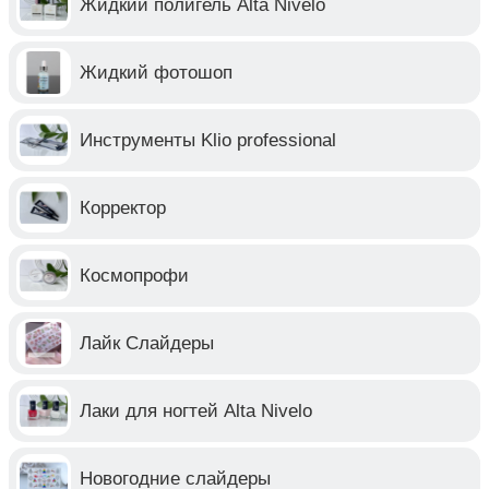
Жидкий полигель Alta Nivelo
Жидкий фотошоп
Инструменты Klio professional
Корректор
Космопрофи
Лайк Слайдеры
Лаки для ногтей Alta Nivelo
Новогодние слайдеры