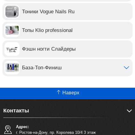
Тоники Vogue Nails Ru
Топы Klio professional
Фэшн ногти Слайдеры
База-Топ-Финиш
Наверх
Контакты
Адрес:
г. Ростов-на-Дону, пр. Королева 10/4 3 этаж