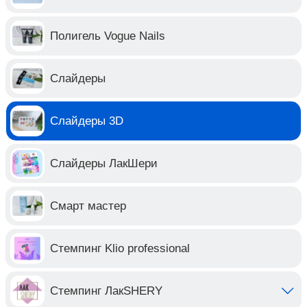
Полигель Vogue Nails
Слайдеры
Слайдеры 3D
Слайдеры ЛакШери
Смарт мастер
Стемпинг Klio professional
Стемпинг ЛакSHERY