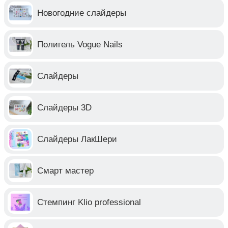
Новогодние слайдеры
Полигель Vogue Nails
Слайдеры
Слайдеры 3D
Слайдеры ЛакШери
Смарт мастер
Стемпинг Klio professional