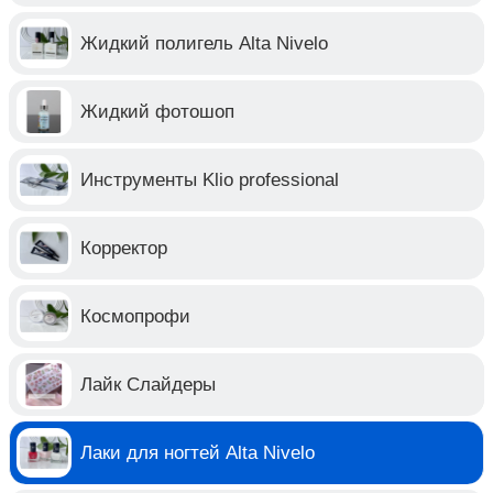
Жидкий полигель Alta Nivelo
Жидкий фотошоп
Инструменты Klio professional
Корректор
Космопрофи
Лайк Слайдеры
Лаки для ногтей Alta Nivelo