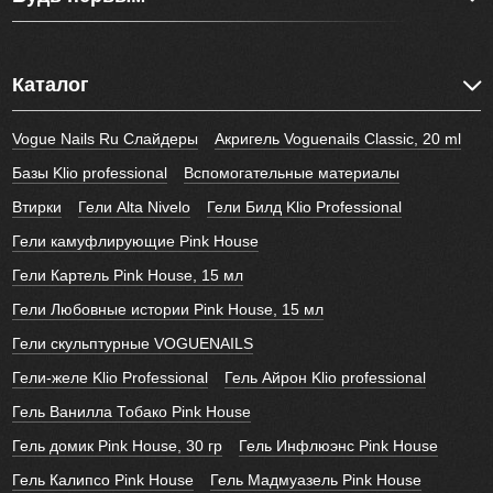
Каталог
Vogue Nails Ru Слайдеры
Акригель Voguenails Classic, 20 ml
Базы Klio professional
Вспомогательные материалы
Втирки
Гели Alta Nivelo
Гели Билд Klio Professional
Гели камуфлирующие Pink House
Гели Картель Pink House, 15 мл
Гели Любовные истории Pink House, 15 мл
Гели скульптурные VOGUENAILS
Гели-желе Klio Professional
Гель Айрон Klio professional
Гель Ванилла Тобако Pink House
Гель домик Pink House, 30 гр
Гель Инфлюэнс Pink House
Гель Калипсо Pink House
Гель Мадмуазель Pink House