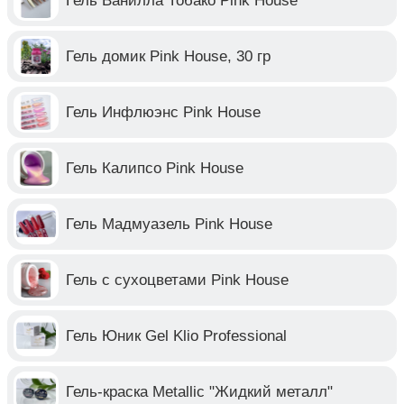
Гель Ванилла Тобако Pink House
Гель домик Pink House, 30 гр
Гель Инфлюэнс Pink House
Гель Калипсо Pink House
Гель Мадмуазель Pink House
Гель с сухоцветами Pink House
Гель Юник Gel Klio Professional
Гель-краска Metallic "Жидкий металл"