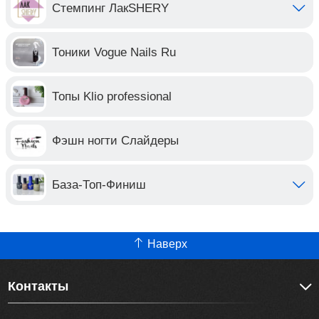
Стемпинг ЛакSHERY
Тоники Vogue Nails Ru
Топы Klio professional
Фэшн ногти Слайдеры
База-Топ-Финиш
Наверх
Контакты