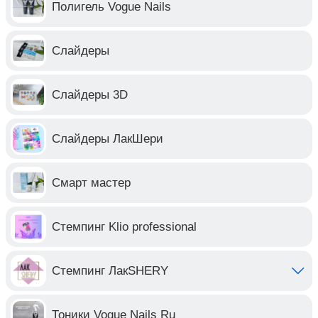
Полигель Vogue Nails
Слайдеры
Слайдеры 3D
Слайдеры ЛакШери
Смарт мастер
Стемпинг Klio professional
Стемпинг ЛакSHERY
Тоники Vogue Nails Ru