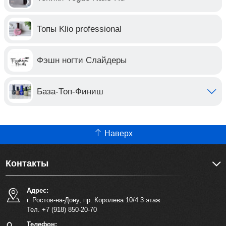
Топы Klio professional
Фэшн ногти Слайдеры
База-Топ-Финиш
Наверх
Контакты
Адрес:
г. Ростов-на-Дону, пр. Королева 10/4 3 этаж
Тел. +7 (918) 850-20-70
Телефон: