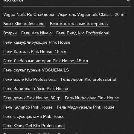
Vogue Nails Ru Слайдеры
Акригель Voguenails Classic, 20 ml
Базы Klio professional
Вспомогательные материалы
Втирки
Гели Alta Nivelo
Гели Билд Klio Professional
Гели камуфлирующие Pink House
Гели Картель Pink House, 15 мл
Гели Любовные истории Pink House, 15 мл
Гели скульптурные VOGUENAILS
Гели-желе Klio Professional
Гель Айрон Klio professional
Гель Ванилла Тобако Pink House
Гель домик Pink House, 30 гр
Гель Инфлюэнс Pink House
Гель Калипсо Pink House
Гель Мадмуазель Pink House
Гель с сухоцветами Pink House
Гель Юник Gel Klio Professional