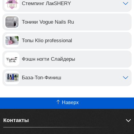
Стемпинг ЛакSHERY
Тоники Vogue Nails Ru
Топы Klio professional
Фэшн ногти Слайдеры
База-Топ-Финиш
Наверх
Контакты