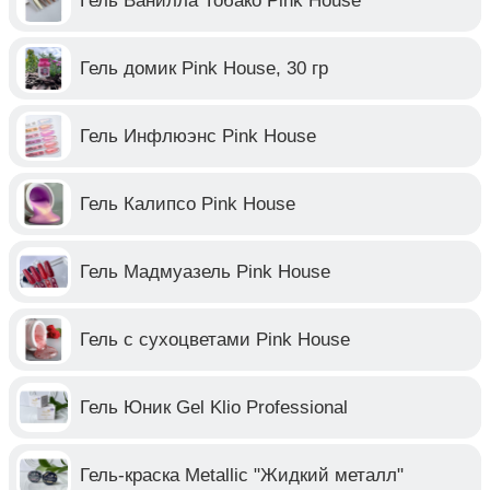
Гель Ванилла Тобако Pink House
Гель домик Pink House, 30 гр
Гель Инфлюэнс Pink House
Гель Калипсо Pink House
Гель Мадмуазель Pink House
Гель с сухоцветами Pink House
Гель Юник Gel Klio Professional
Гель-краска Metallic "Жидкий металл"