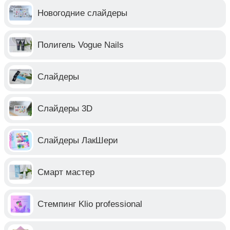
Новогодние слайдеры
Полигель Vogue Nails
Слайдеры
Слайдеры 3D
Слайдеры ЛакШери
Смарт мастер
Стемпинг Klio professional