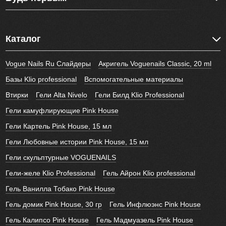
Каталог
Vogue Nails Ru Слайдеры
Акригель Voguenails Classic, 20 ml
Базы Klio professional
Вспомогательные материалы
Втирки
Гели Alta Nivelo
Гели Билд Klio Professional
Гели камуфлирующие Pink House
Гели Картель Pink House, 15 мл
Гели Любовные истории Pink House, 15 мл
Гели скульптурные VOGUENAILS
Гели-желе Klio Professional
Гель Айрон Klio professional
Гель Ванилла Тобако Pink House
Гель домик Pink House, 30 гр
Гель Инфлюэнс Pink House
Гель Калипсо Pink House
Гель Мадмуазель Pink House