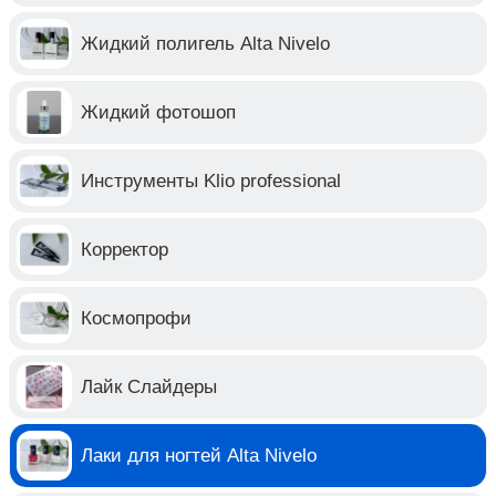
Жидкий полигель Alta Nivelo
Жидкий фотошоп
Инструменты Klio professional
Корректор
Космопрофи
Лайк Слайдеры
Лаки для ногтей Alta Nivelo