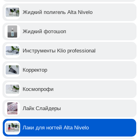
Жидкий полигель Alta Nivelo
Жидкий фотошоп
Инструменты Klio professional
Корректор
Космопрофи
Лайк Слайдеры
Лаки для ногтей Alta Nivelo