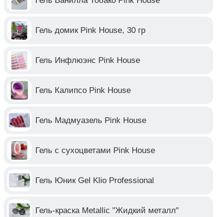
Гель Ванилла Тобако Pink House
Гель домик Pink House, 30 гр
Гель Инфлюэнс Pink House
Гель Калипсо Pink House
Гель Мадмуазель Pink House
Гель с сухоцветами Pink House
Гель Юник Gel Klio Professional
Гель-краска Metallic "Жидкий металл"