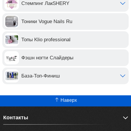
Стемпинг ЛакSHERY
Тоники Vogue Nails Ru
Топы Klio professional
Фэшн ногти Слайдеры
База-Топ-Финиш
Наверх
Контакты