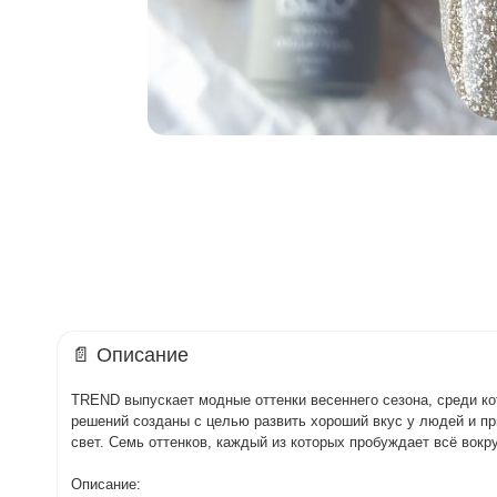
📄 Описание
TREND выпускает модные оттенки весеннего сезона, среди кот
решений созданы с целью развить хороший вкус у людей и пр
свет. Семь оттенков, каждый из которых пробуждает всё вок
Описание: