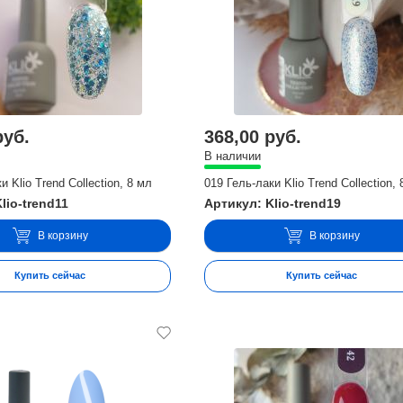
руб.
368,00 руб.
В наличии
и Klio Trend Collection, 8 мл
019 Гель-лаки Klio Trend Collection,
lio-trend11
Артикул: Klio-trend19
В корзину
В корзину
Купить сейчас
Купить сейчас