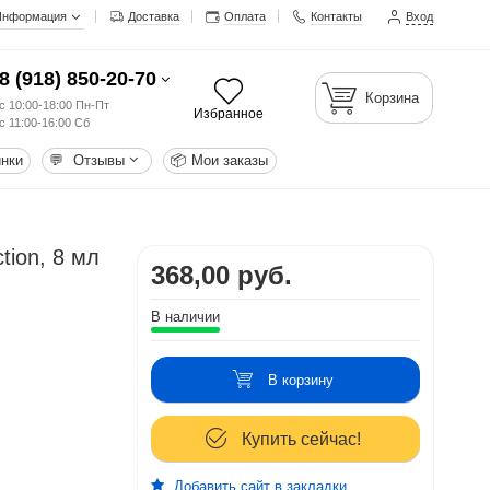
Информация
Доставка
Оплата
Контакты
Вход
8 (918) 850-20-70
Корзина
с 10:00-18:00 Пн-Пт
Избранное
с 11:00-16:00 Сб
нки
💬
Отзывы
📦
Мои заказы
tion, 8 мл
368,00 руб.
В наличии
В корзину
Купить сейчас!
Добавить сайт в закладки