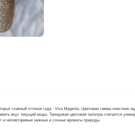
орых главный оттенок года - Viva Magenta. Цветовая гамма поистине за
ивить вкус текущей моды. Трендовая цветовая палитра считается унив
руг и неповторимые нежные и сочные ароматы природы.