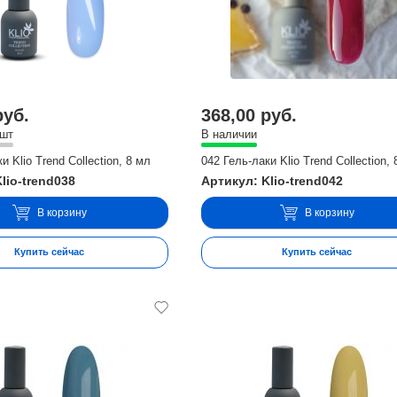
руб.
368,00 руб.
 шт
В наличии
и Klio Trend Collection, 8 мл
042 Гель-лаки Klio Trend Collection,
lio-trend038
Артикул: Klio-trend042
В корзину
В корзину
Купить сейчас
Купить сейчас