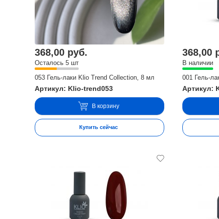
368,00 руб.
368,00 
Осталось 5 шт
В наличии
053 Гель-лаки Klio Trend Collection, 8 мл
001 Гель-лак
Артикул: Klio-trend053
Артикул: K
В корзину
Купить сейчас