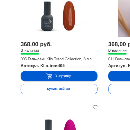
368,00 руб.
368,00 
В наличии
В наличии
005 Гель-лаки Klio Trend Collection, 8 мл
011 Гель-лак
Артикул: Klio-trend05
Артикул: K
В корзину
Купить сейчас