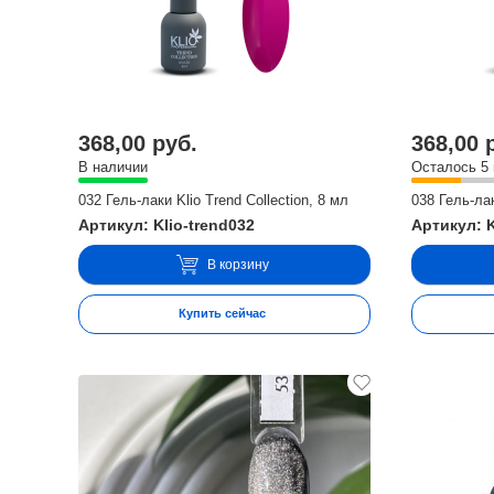
368,00 руб.
368,00 
В наличии
Осталось 5
032 Гель-лаки Klio Trend Collection, 8 мл
038 Гель-лак
Артикул: Klio-trend032
Артикул: K
В корзину
Купить сейчас