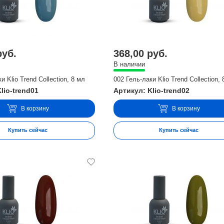
руб.
368,00 руб.
В наличии
и Klio Trend Collection, 8 мл
002 Гель-лаки Klio Trend Collection,
lio-trend01
Артикул: Klio-trend02
В корзину
В корзину
Купить сейчас
Купить сейчас