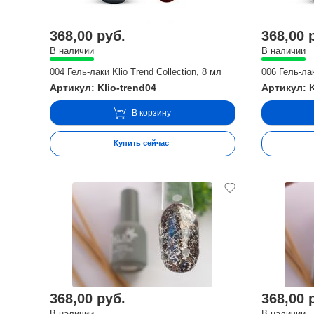
368,00 руб.
368,00 
В наличии
В наличии
004 Гель-лаки Klio Trend Collection, 8 мл
006 Гель-лак
Артикул: Klio-trend04
Артикул: K
В корзину
Купить сейчас
368,00 руб.
368,00 
В наличии
В наличии