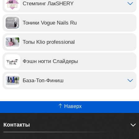
Стемпинг ЛакSHERY
Тоники Vogue Nails Ru
Топы Klio professional
Фэшн ногти Слайдеры
База-Топ-Финиш
Наверх
Контакты