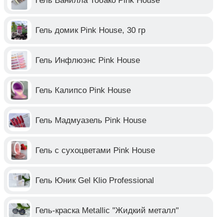
Гель Ванилла Тобако Pink House
Гель домик Pink House, 30 гр
Гель Инфлюэнс Pink House
Гель Калипсо Pink House
Гель Мадмуазель Pink House
Гель с сухоцветами Pink House
Гель Юник Gel Klio Professional
Гель-краска Metallic "Жидкий металл"