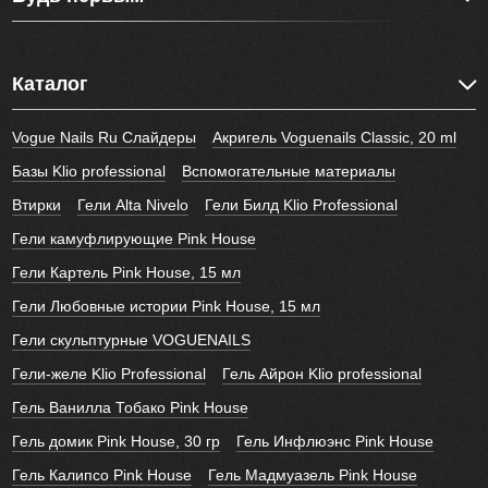
Каталог
Vogue Nails Ru Слайдеры
Акригель Voguenails Classic, 20 ml
Базы Klio professional
Вспомогательные материалы
Втирки
Гели Alta Nivelo
Гели Билд Klio Professional
Гели камуфлирующие Pink House
Гели Картель Pink House, 15 мл
Гели Любовные истории Pink House, 15 мл
Гели скульптурные VOGUENAILS
Гели-желе Klio Professional
Гель Айрон Klio professional
Гель Ванилла Тобако Pink House
Гель домик Pink House, 30 гр
Гель Инфлюэнс Pink House
Гель Калипсо Pink House
Гель Мадмуазель Pink House