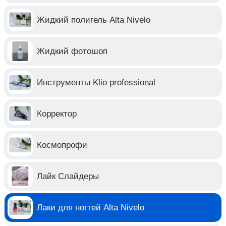
Жидкий полигель Alta Nivelo
Жидкий фотошоп
Инструменты Klio professional
Корректор
Космопрофи
Лайк Слайдеры
Лаки для ногтей Alta Nivelo