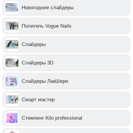
Новогодние слайдеры
Полигель Vogue Nails
Слайдеры
Слайдеры 3D
Слайдеры ЛакШери
Смарт мастер
Стемпинг Klio professional