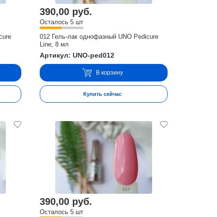
390,00 руб.
Осталось 5 шт
cure
012 Гель-лак однофазный UNO Pedicure
Line, 8 мл
Артикул: UNO-ped012
В корзину
Купить сейчас
390,00 руб.
Осталось 5 шт