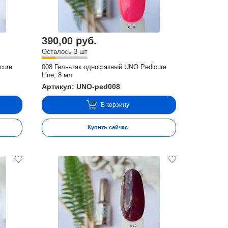
390,00 руб.
Осталось 3 шт
cure
008 Гель-лак однофазный UNO Pedicure
Line, 8 мл
Артикул: UNO-ped008
В корзину
Купить сейчас