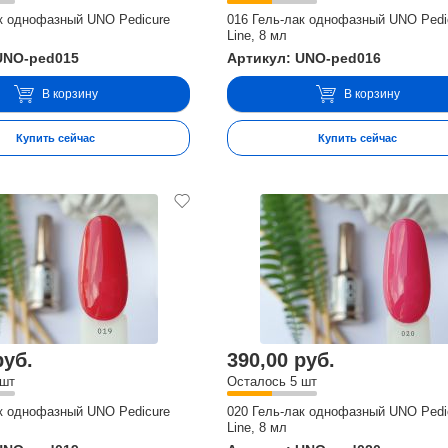
ак однофазный UNO Pedicure
016 Гель-лак однофазный UNO Pedi
Line, 8 мл
UNO-ped015
Артикул: UNO-ped016
В корзину
В корзину
Купить сейчас
Купить сейчас
руб.
390,00 руб.
 шт
Осталось 5 шт
ак однофазный UNO Pedicure
020 Гель-лак однофазный UNO Pedi
Line, 8 мл