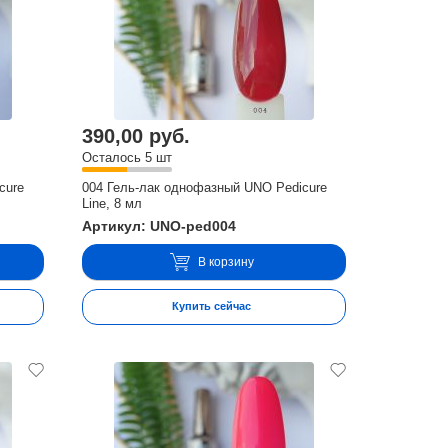
390,00 руб.
Осталось 5 шт
cure
004 Гель-лак однофазный UNO Pedicure
Line, 8 мл
Артикул: UNO-ped004
В корзину
Купить сейчас