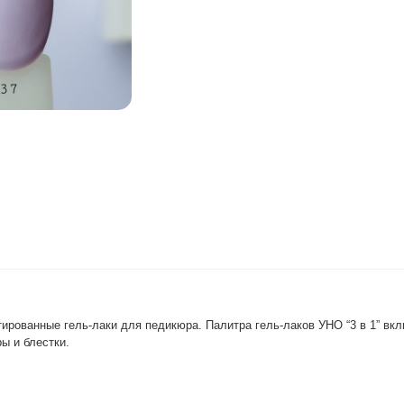
рованные гель-лаки для педикюра. Палитра гель-лаков УНО “3 в 1” вк
ры и блестки.