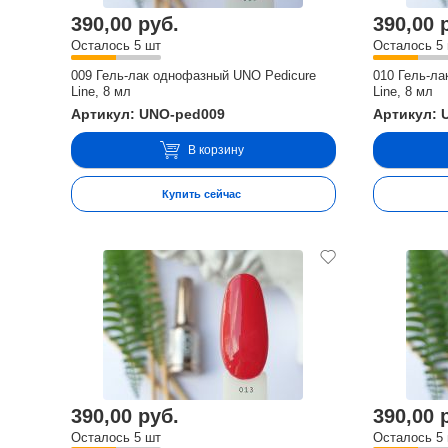
390,00 руб.
390,00 
Осталось 5 шт
Осталось 5
009 Гель-лак однофазный UNO Pedicure
010 Гель-л
Line, 8 мл
Line, 8 мл
Артикул: UNO-ped009
Артикул: 
В корзину
Купить сейчас
390,00 руб.
390,00 
Осталось 5 шт
Осталось 5