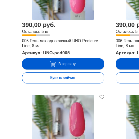
390,00 руб.
390,00 
Осталось 5 шт
Осталось 5
005 Гель-лак однофазный UNO Pedicure
006 Гель-л
Line, 8 мл
Line, 8 мл
Артикул: UNO-ped005
Артикул: 
В корзину
Купить сейчас