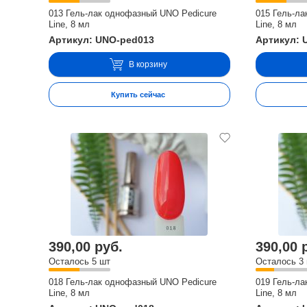
013 Гель-лак однофазный UNO Pedicure
015 Гель-л
Line, 8 мл
Line, 8 мл
Артикул: UNO-ped013
Артикул: 
В корзину
Купить сейчас
390,00 руб.
390,00 
Осталось 5 шт
Осталось 3
018 Гель-лак однофазный UNO Pedicure
019 Гель-л
Line, 8 мл
Line, 8 мл