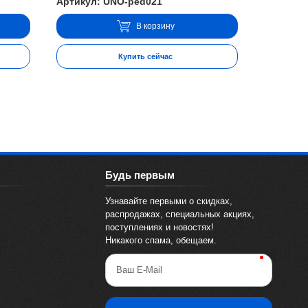
Артикул: UNO-ped021
В корзину
Купить сейчас
Будь первым
Узнавайте первыми о скидках,
распродажах, специальных акциях,
поступлениях и новостях!
Никакого спама, обещаем.
Ваш E-Mail