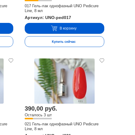
cure
017 Гель-лак однофазный UNO Pedicure
Line, 8 мл
Артикул: UNO-ped017
В корзину
Купить сейчас
390,00 руб.
Осталось 3 шт
cure
021 Гель-лак однофазный UNO Pedicure
Line, 8 мл