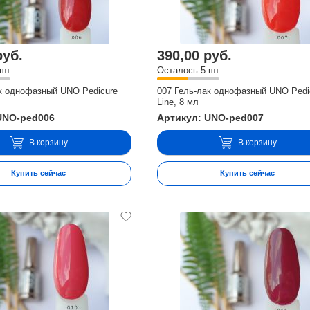
руб.
390,00 руб.
 шт
Осталось 5 шт
ак однофазный UNO Pedicure
007 Гель-лак однофазный UNO Pedi
Line, 8 мл
UNO-ped006
Артикул: UNO-ped007
В корзину
В корзину
Купить сейчас
Купить сейчас