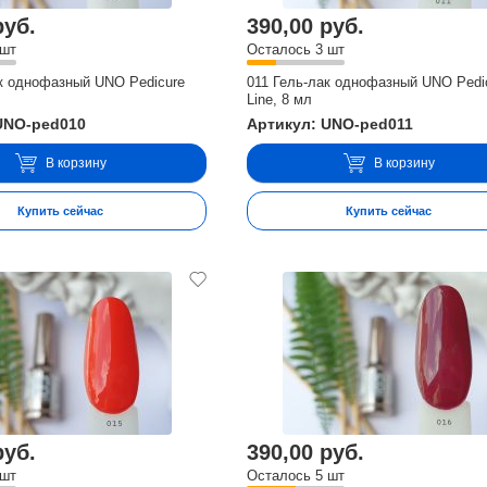
руб.
390,00 руб.
 шт
Осталось 3 шт
ак однофазный UNO Pedicure
011 Гель-лак однофазный UNO Pedi
Line, 8 мл
UNO-ped010
Артикул: UNO-ped011
В корзину
В корзину
Купить сейчас
Купить сейчас
руб.
390,00 руб.
 шт
Осталось 5 шт