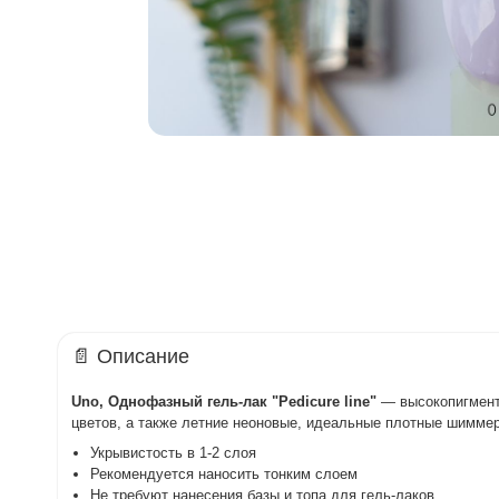
📄 Описание
Uno, Однофазный гель-лак "Pedicure line"
— высокопигменти
цветов, а также летние неоновые, идеальные плотные шимме
Укрывистость в 1-2 слоя
Рекомендуется наносить тонким слоем
Не требуют нанесения базы и топа для гель-лаков