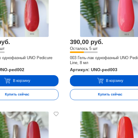
руб.
390,00 руб.
 шт
Осталось 5 шт
ак однофазный UNO Pedicure
003 Гель-лак однофазный UNO Pedi
Line, 8 мл
UNO-ped002
Артикул: UNO-ped003
В корзину
В корзину
Купить сейчас
Купить сейчас