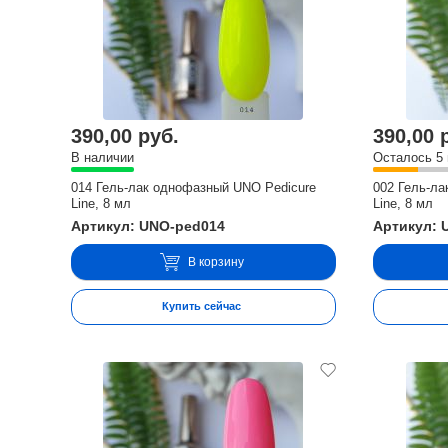
390,00 руб.
390,00 
В наличии
Осталось 5
014 Гель-лак однофазный UNO Pedicure
002 Гель-л
Line, 8 мл
Line, 8 мл
Артикул: UNO-ped014
Артикул: 
В корзину
Купить сейчас