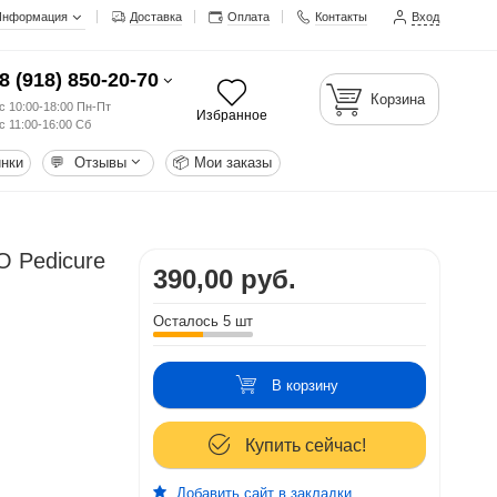
Информация
Доставка
Оплата
Контакты
Вход
8 (918) 850-20-70
Корзина
с 10:00-18:00 Пн-Пт
Избранное
с 11:00-16:00 Сб
нки
💬
Отзывы
📦
Мои заказы
O Pedicure
390,00 руб.
Осталось 5 шт
В корзину
Купить сейчас!
Добавить сайт в закладки