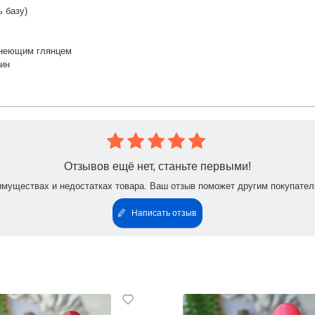
 базу)
скнеющим глянцем
щин
Отзывов ещё нет, станьте первыми!
имуществах и недостатках товара. Ваш отзыв поможет другим покупател
Написать отзыв