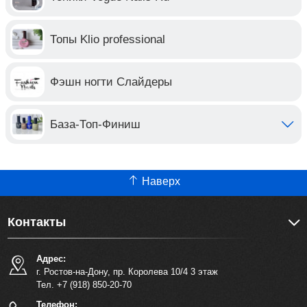
Топы Klio professional
Фэшн ногти Слайдеры
База-Топ-Финиш
Наверх
Контакты
Адрес:
г. Ростов-на-Дону, пр. Королева 10/4 3 этаж
Тел. +7 (918) 850-20-70
Телефон: