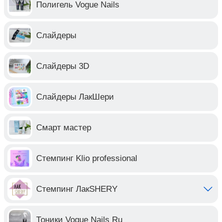
Полигель Vogue Nails
Слайдеры
Слайдеры 3D
Слайдеры ЛакШери
Смарт мастер
Стемпинг Klio professional
Стемпинг ЛакSHERY
Тоники Vogue Nails Ru