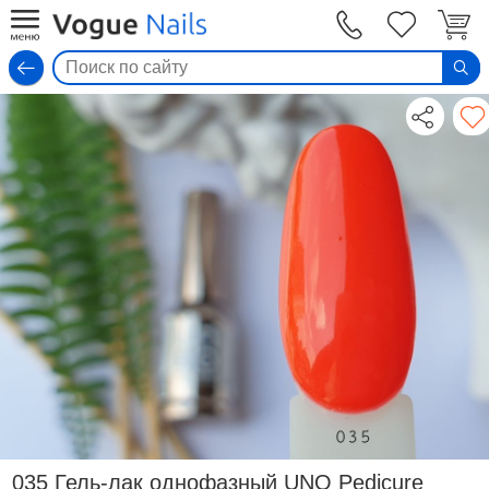
Вход
035 Гель-лак однофазный UNO Pedicure