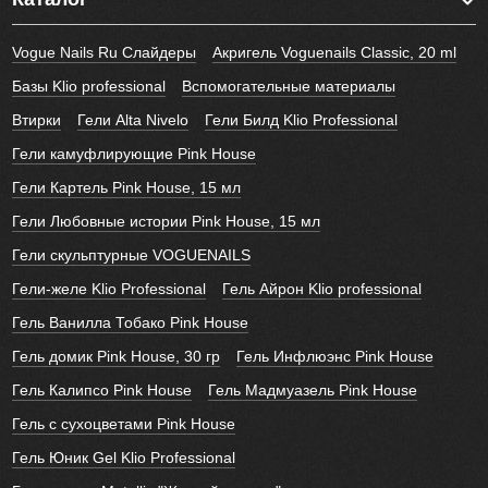
Vogue Nails Ru Слайдеры
Акригель Voguenails Classic, 20 ml
Базы Klio professional
Вспомогательные материалы
Втирки
Гели Alta Nivelo
Гели Билд Klio Professional
Гели камуфлирующие Pink House
Гели Картель Pink House, 15 мл
Гели Любовные истории Pink House, 15 мл
Гели скульптурные VOGUENAILS
Гели-желе Klio Professional
Гель Айрон Klio professional
Гель Ванилла Тобако Pink House
Гель домик Pink House, 30 гр
Гель Инфлюэнс Pink House
Гель Калипсо Pink House
Гель Мадмуазель Pink House
Гель с сухоцветами Pink House
Гель Юник Gel Klio Professional