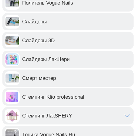
Полигель Vogue Nails
Слайдеры
Слайдеры 3D
Слайдеры ЛакШери
Смарт мастер
Стемпинг Klio professional
Стемпинг ЛакSHERY
Тоники Vogue Nails Ru