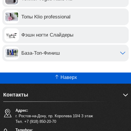
Топы Klio professional
Фэшн ногти Слайдеры
База-Топ-Финиш
Наверх
Контакты
Адрес:
г. Ростов-на-Дону, пр. Королева 10/4 3 этаж
Тел. +7 (918) 850-20-70
Телефон: