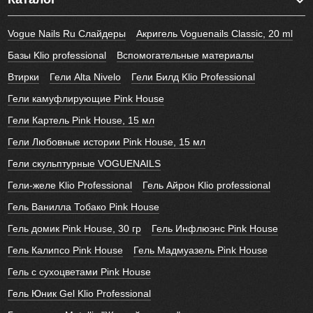
Vogue Nails Ru Слайдеры
Акригель Voguenails Classic, 20 ml
Базы Klio professional
Вспомогательные материалы
Втирки
Гели Alta Nivelo
Гели Билд Klio Professional
Гели камуфлирующие Pink House
Гели Картель Pink House, 15 мл
Гели Любовные истории Pink House, 15 мл
Гели скульптурные VOGUENAILS
Гели-желе Klio Professional
Гель Айрон Klio professional
Гель Ванилла Тобако Pink House
Гель домик Pink House, 30 гр
Гель Инфлюэнс Pink House
Гель Калипсо Pink House
Гель Мадмуазель Pink House
Гель с сухоцветами Pink House
Гель Юник Gel Klio Professional