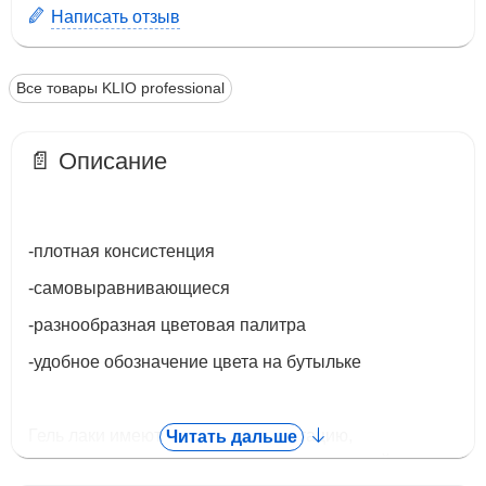
Написать отзыв
Все товары KLIO professional
📄 Описание
-плотная консистенция
-самовыравнивающиеся
-разнообразная цветовая палитра
-удобное обозначение цвета на бутыльке
Гель лаки имеют высокую пигментацию,
Читать дальше
рекомендуем использовать лампу с высокой