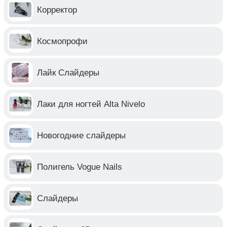
Корректор
Космопрофи
Лайк Слайдеры
Лаки для ногтей Alta Nivelo
Новогодние слайдеры
Полигель Vogue Nails
Слайдеры