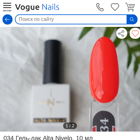
Вход
1
/
2
034 Гель-лак Alta Nivelo, 10 мл