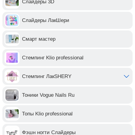
Слайдеры 3D
Слайдеры ЛакШери
Смарт мастер
Стемпинг Klio professional
Стемпинг ЛакSHERY
Тоники Vogue Nails Ru
Топы Klio professional
Фэшн ногти Слайдеры