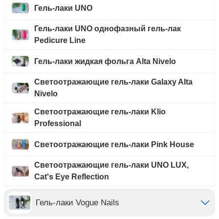
Гель-лаки UNO
Гель-лаки UNO однофазный гель-лак
Pedicure Line
Гель-лаки жидкая фольга Alta Nivelo
Светоотражающие гель-лаки Galaxy Alta
Nivelo
Светоотражающие гель-лаки Klio
Professional
Светоотражающие гель-лаки Pink House
Светоотражающие гель-лаки UNO LUX,
Cat's Eye Reflection
Гель-лаки Vogue Nails