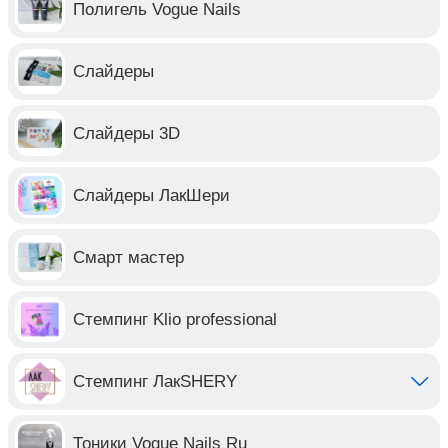
Полигель Vogue Nails
Слайдеры
Слайдеры 3D
Слайдеры ЛакШери
Смарт мастер
Стемпинг Klio professional
Стемпинг ЛакSHERY
Тоники Vogue Nails Ru