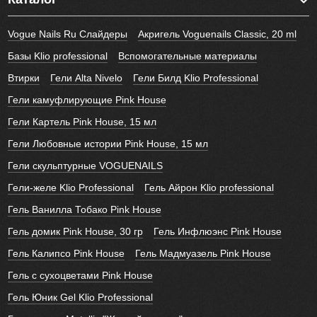
Vogue Nails Ru Слайдеры
Акригель Voguenails Classic, 20 ml
Базы Klio professional
Вспомогательные материалы
Втирки
Гели Alta Nivelo
Гели Билд Klio Professional
Гели камуфлирующие Pink House
Гели Картель Pink House, 15 мл
Гели Любовные истории Pink House, 15 мл
Гели скульптурные VOGUENAILS
Гели-желе Klio Professional
Гель Айрон Klio professional
Гель Ванилла Тобако Pink House
Гель домик Pink House, 30 гр
Гель Инфлюэнс Pink House
Гель Калипсо Pink House
Гель Мадмуазель Pink House
Гель с сухоцветами Pink House
Гель Юник Gel Klio Professional