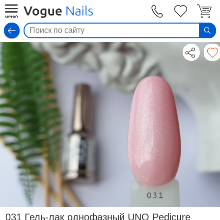
Вход
031 Гель-лак однофазный UNO Pedicure