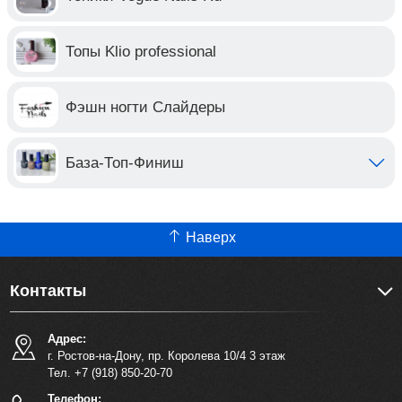
Топы Klio professional
Фэшн ногти Слайдеры
База-Топ-Финиш
Наверх
Контакты
Адрес:
г. Ростов-на-Дону, пр. Королева 10/4 3 этаж
Тел. +7 (918) 850-20-70
Телефон: