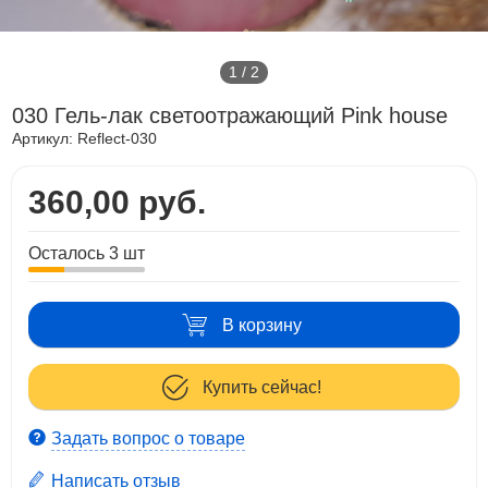
1
/
2
030 Гель-лак светоотражающий Pink house
Артикул:
Reflect-030
360,00 руб.
Осталось 3 шт
В корзину
Купить сейчас!
Задать вопрос о товаре
Написать отзыв