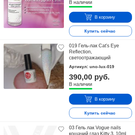
В наличии
В корзину
Купить сейчас
019 Гель-лак Cat's Eye
Reflection,
светоотражающий
Артикул: uno-lux-019
390,00 руб.
В наличии
В корзину
Купить сейчас
03 Гель лак Vogue nails
кошачий глаз Kitty 3, 10ml