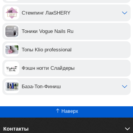
Стемпинг ЛакSHERY
Тоники Vogue Nails Ru
Топы Klio professional
Фэшн ногти Слайдеры
База-Топ-Финиш
Наверх
Контакты