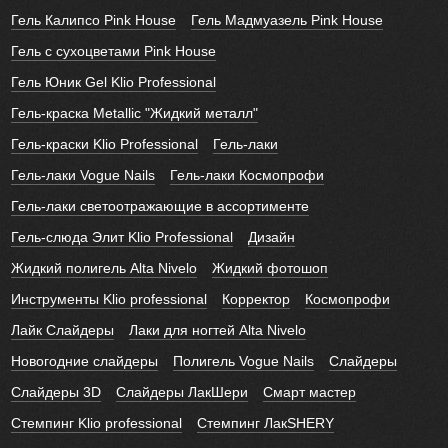
Гель Калипсо Pink House
Гель Мадмуазель Pink House
Гель с сухоцветами Pink House
Гель Юник Gel Klio Professional
Гель-краска Metallic "Жидкий металл"
Гель-краски Klio Professional
Гель-лаки
Гель-лаки Vogue Nails
Гель-лаки Космопрофи
Гель-лаки светоотражающие в ассортименте
Гель-слюда Элит Klio Professional
Дизайн
Жидкий полигель Alta Nivelo
Жидкий фотошоп
Инструменты Klio professional
Корректор
Космопрофи
Лайк Слайдеры
Лаки для ногтей Alta Nivelo
Новогодние слайдеры
Полигель Vogue Nails
Слайдеры
Слайдеры 3D
Слайдеры ЛакШери
Смарт мастер
Стемпинг Klio professional
Стемпинг ЛакSHERY