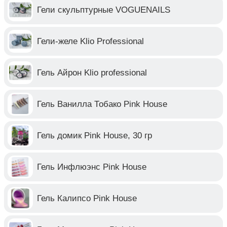
Гели скульптурные VOGUENAILS
Гели-желе Klio Professional
Гель Айрон Klio professional
Гель Ванилла Тобако Pink House
Гель домик Pink House, 30 гр
Гель Инфлюэнс Pink House
Гель Калипсо Pink House