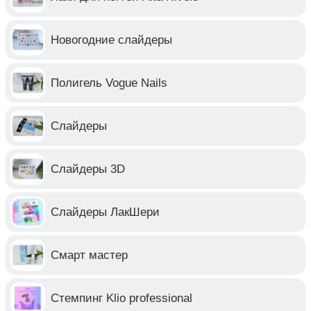
Новогодние слайдеры
Полигель Vogue Nails
Слайдеры
Слайдеры 3D
Слайдеры ЛакШери
Смарт мастер
Стемпинг Klio professional