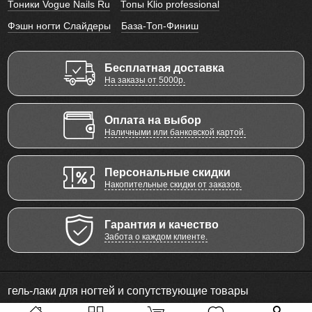
Тоники Vogue Nails Ru
Топы Klio professional
Фэшн ногти Слайдеры
База-Топ-Финиш
Бесплатная доставка
На заказы от 5000р.
Оплата на выбор
Наличными или банковской картой.
Персональные скидки
Накопительные скидки от заказов.
Гарантия и качество
Забота о каждом клиенте.
гель-лаки для ногтей и сопутствующие товары
© 2011 - 2026 Все права защищены