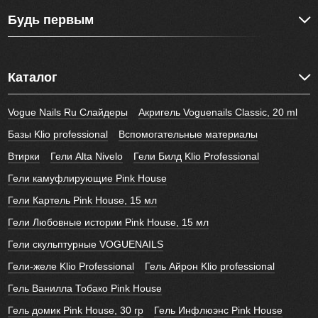
Будь первым
Каталог
Vogue Nails Ru Слайдеры
Акригель Voguenails Classic, 20 ml
Базы Klio professional
Вспомогательные материалы
Втирки
Гели Alta Nivelo
Гели Билд Klio Professional
Гели камуфлирующие Pink House
Гели Картель Pink House, 15 мл
Гели Любовные истории Pink House, 15 мл
Гели скульптурные VOGUENAILS
Гели-желе Klio Professional
Гель Айрон Klio professional
Гель Ванилла Тобако Pink House
Гель домик Pink House, 30 гр
Гель Инфлюэнс Pink House