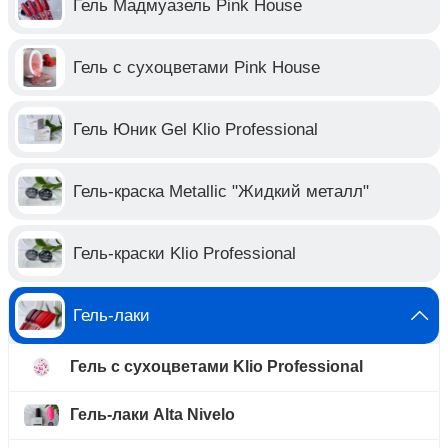
Гель Мадмуазель Pink House
Гель с сухоцветами Pink House
Гель Юник Gel Klio Professional
Гель-краска Metallic "Жидкий металл"
Гель-краски Klio Professional
Гель-лаки
Гель с сухоцветами Klio Professional
Гель-лаки Alta Nivelo