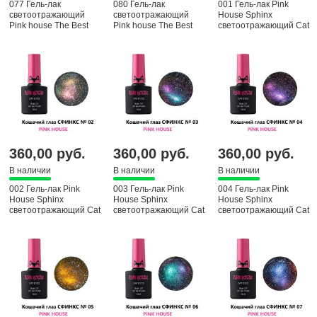
077 Гель-лак
080 Гель-лак
001 Гель-лак Pink
светоотражающий
светоотражающий
House Sphinx
Pink house The Best
Pink house The Best
светоотражающий Cat
eyas, 10 мл
360,00 руб.
360,00 руб.
360,00 руб.
В наличии
В наличии
В наличии
002 Гель-лак Pink
003 Гель-лак Pink
004 Гель-лак Pink
House Sphinx
House Sphinx
House Sphinx
светоотражающий Cat
светоотражающий Cat
светоотражающий Cat
eyas, 10 мл
eyas, 10 мл
eyas, 10 мл