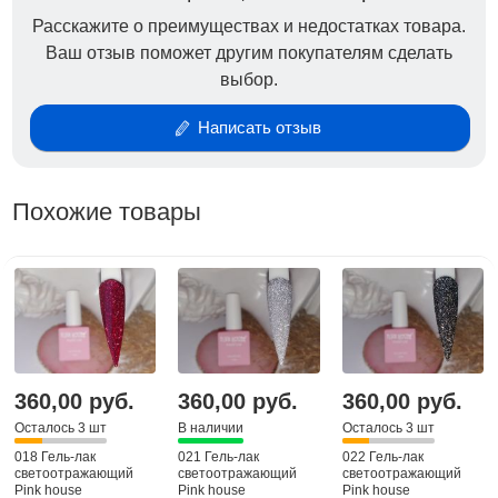
Расскажите о преимуществах и недостатках товара.
Ваш отзыв поможет другим покупателям сделать
выбор.
Написать отзыв
Похожие товары
360,00 руб.
360,00 руб.
360,00 руб.
Осталось 3 шт
В наличии
Осталось 3 шт
018 Гель-лак
021 Гель-лак
022 Гель-лак
светоотражающий
светоотражающий
светоотражающий
Pink house
Pink house
Pink house