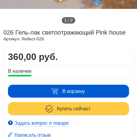
1
/
2
026 Гель-лак светоотражающий Pink house
Артикул:
Reflect-026
360,00 руб.
В наличии
В корзину
Купить сейчас!
Задать вопрос о товаре
Написать отзыв