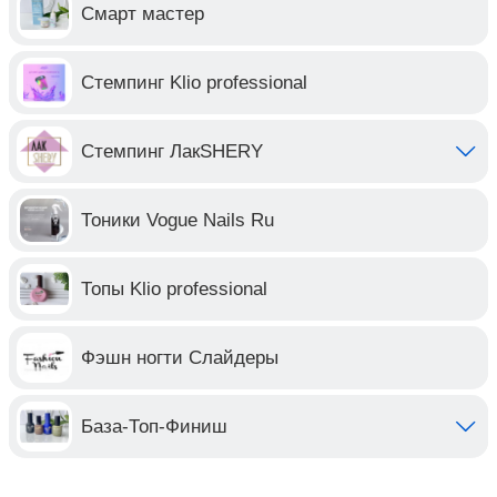
Смарт мастер
Стемпинг Klio professional
Стемпинг ЛакSHERY
Тоники Vogue Nails Ru
Топы Klio professional
Фэшн ногти Слайдеры
База-Топ-Финиш