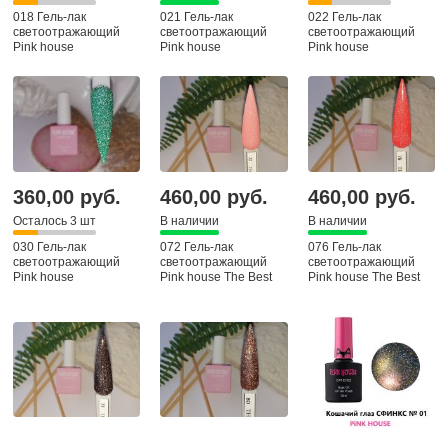
018 Гель-лак
021 Гель-лак
022 Гель-лак
светоотражающий
светоотражающий
светоотражающий
Pink house
Pink house
Pink house
360,00 руб.
460,00 руб.
460,00 руб.
Осталось 3 шт
В наличии
В наличии
030 Гель-лак
072 Гель-лак
076 Гель-лак
светоотражающий
светоотражающий
светоотражающий
Pink house
Pink house The Best
Pink house The Best