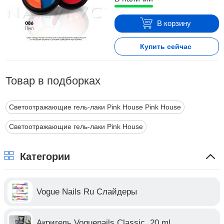
В корзину
Купить сейчас
Товар в подборках
Светоотражающие гель-лаки Pink House Pink House
Светоотражающие гель-лаки Pink House
Категории
Vogue Nails Ru Слайдеры
Акригель Voguenails Classic, 20 ml