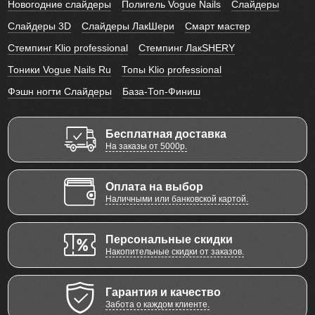
Новогодние слайдеры
Полигель Vogue Nails
Слайдеры
Слайдеры 3D
Слайдеры ЛакШери
Смарт мастер
Стемпинг Klio professional
Стемпинг ЛакSHERY
Тоники Vogue Nails Ru
Топы Klio professional
Фэшн ногти Слайдеры
База-Топ-Финиш
Бесплатная доставка
На заказы от 5000р.
Оплата на выбор
Наличными или банковской картой.
Персональные скидки
Накопительные скидки от заказов.
Гарантия и качество
Забота о каждом клиенте.