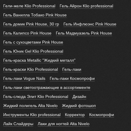
Гели-желе Klio Professional
Гель Айрон Klio professional
Гель Ванилла Тобако Pink House
Гель домик Pink House, 30 гр
Гель Инфлюэнс Pink House
Гель Калипсо Pink House
Гель Мадмуазель Pink House
Гель с сухоцветами Pink House
Гель Юник Gel Klio Professional
Гель-краска Metallic "Жидкий металл"
Гель-краски Klio Professional
Гель-лаки
Гель-лаки Vogue Nails
Гель-лаки Космопрофи
Гель-лаки светоотражающие в ассортименте
Гель-слюда Элит Klio Professional
Дизайн
Жидкий полигель Alta Nivelo
Жидкий фотошоп
Инструменты Klio professional
Корректор
Космопрофи
Лайк Слайдеры
Лаки для ногтей Alta Nivelo