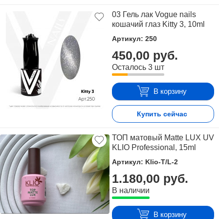
03 Гель лак Vogue nails
кошачий глаз Kitty 3, 10ml
Артикул: 250
450,00 руб.
Осталось 3 шт
В корзину
Купить сейчас
ТОП матовый Matte LUX UV
KLIO Professional, 15ml
Артикул: Klio-T/L-2
1.180,00 руб.
В наличии
В корзину