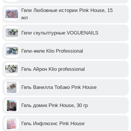
Гели Любовные истории Pink House, 15
мл
Гели скульптурные VOGUENAILS
Гели-желе Klio Professional
Гель Айрон Klio professional
Гель Ванилла Тобако Pink House
Гель домик Pink House, 30 гр
Гель Инфлюэнс Pink House