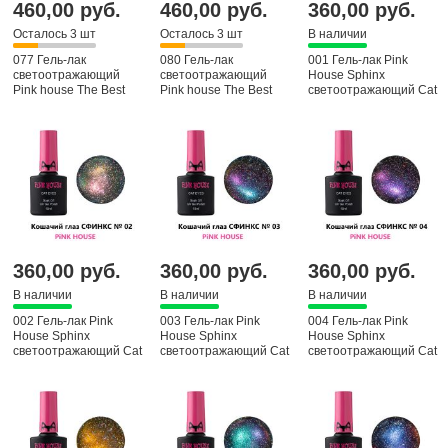
460,00 руб.
460,00 руб.
360,00 руб.
Осталось 3 шт
Осталось 3 шт
В наличии
077 Гель-лак
080 Гель-лак
001 Гель-лак Pink
светоотражающий
светоотражающий
House Sphinx
Pink house The Best
Pink house The Best
светоотражающий Cat
eyas, 10 мл
360,00 руб.
360,00 руб.
360,00 руб.
В наличии
В наличии
В наличии
002 Гель-лак Pink
003 Гель-лак Pink
004 Гель-лак Pink
House Sphinx
House Sphinx
House Sphinx
светоотражающий Cat
светоотражающий Cat
светоотражающий Cat
eyas, 10 мл
eyas, 10 мл
eyas, 10 мл