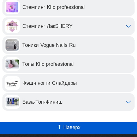
Стемпинг Klio professional
Стемпинг ЛакSHERY
Тоники Vogue Nails Ru
Топы Klio professional
Фэшн ногти Слайдеры
База-Топ-Финиш
Наверх