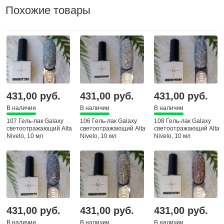
Похожие товары
431,00 руб.
431,00 руб.
431,00 руб.
В наличии
В наличии
В наличии
107 Гель-лак Galaxy
106 Гель-лак Galaxy
108 Гель-лак Galaxy
светоотражающий Alta
светоотражающий Alta
светоотражающий Alta
Nivelo, 10 мл
Nivelo, 10 мл
Nivelo, 10 мл
431,00 руб.
431,00 руб.
431,00 руб.
В наличии
В наличии
В наличии