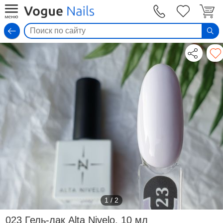
Вход
1
/
2
023 Гель-лак Alta Nivelo, 10 мл