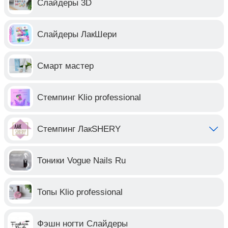
Слайдеры 3D
Слайдеры ЛакШери
Смарт мастер
Стемпинг Klio professional
Стемпинг ЛакSHERY
Тоники Vogue Nails Ru
Топы Klio professional
Фэшн ногти Слайдеры