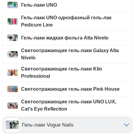
Гель-лаки UNO
Гель-лаки UNO однофазный гель-лак
Pedicure Line
Гель-лаки жидкая фольга Alta Nivelo
Светоотражающие гель-лаки Galaxy Alta
Nivelo
Светоотражающие гель-лаки Klio
Professional
Светоотражающие гель-лаки Pink House
Светоотражающие гель-лаки UNO LUX,
Cat's Eye Reflection
Гель-лаки Vogue Nails