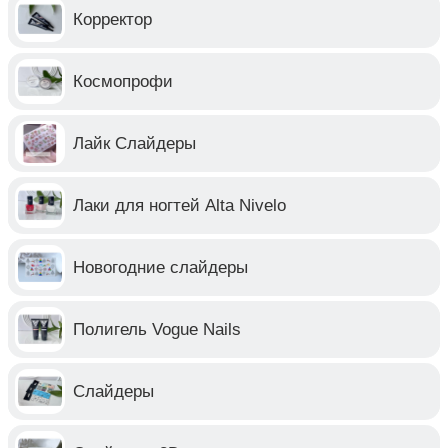
Корректор
Космопрофи
Лайк Слайдеры
Лаки для ногтей Alta Nivelo
Новогодние слайдеры
Полигель Vogue Nails
Слайдеры