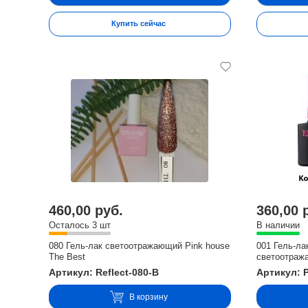
Купить сейчас
460,00 руб.
360,00 
Осталось 3 шт
В наличии
080 Гель-лак светоотражающий Pink house
001 Гель-ла
The Best
светоотраж
Артикул: Reflect-080-B
Артикул: 
В корзину