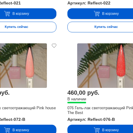
eflect-021
Артикул: Reflect-022
В корзину
В корзину
Купить сейчас
Купить сейчас
руб.
460,00 руб.
В наличии
к светоотражающий Pink house
076 Гель-лак светоотражающий Pin
The Best
eflect-072-B
Артикул: Reflect-076-B
В корзину
В корзину