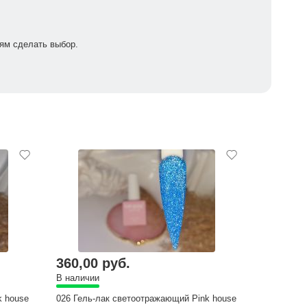
ям сделать выбор.
360,00 руб.
В наличии
k house
026 Гель-лак светоотражающий Pink house