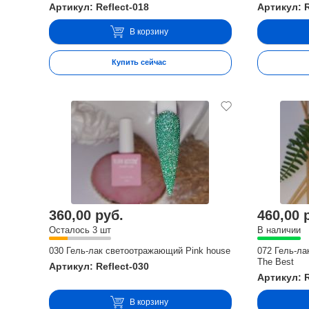
Артикул: Reflect-018
Артикул: R
В корзину
Купить сейчас
360,00 руб.
460,00 
Осталось 3 шт
В наличии
030 Гель-лак светоотражающий Pink house
072 Гель-ла
The Best
Артикул: Reflect-030
Артикул: R
В корзину