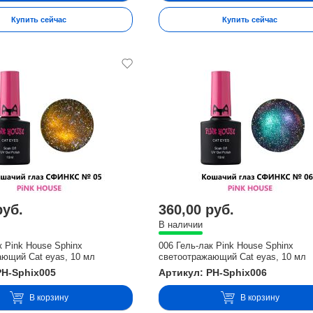
Купить сейчас
Купить сейчас
руб.
360,00 руб.
В наличии
к Pink House Sphinx
006 Гель-лак Pink House Sphinx
ающий Cat eyas, 10 мл
светоотражающий Cat eyas, 10 мл
PH-Sphix005
Артикул: PH-Sphix006
В корзину
В корзину