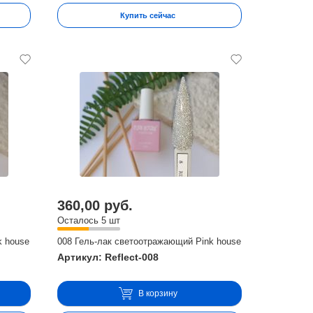
Купить сейчас
360,00 руб.
Осталось 5 шт
k house
008 Гель-лак светоотражающий Pink house
Артикул: Reflect-008
В корзину