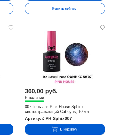
Купить сейчас
360,00 руб.
В наличии
007 Гель-лак Pink House Sphinx
светоотражающий Cat eyas, 10 мл
Артикул: PH-Sphix007
В корзину