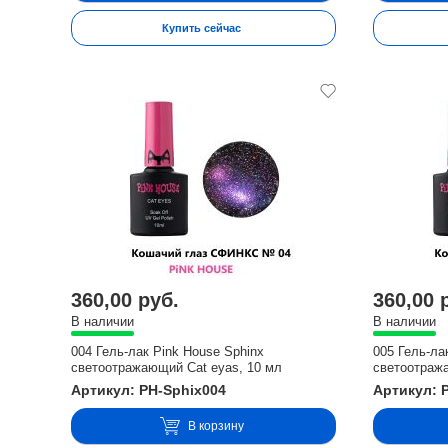
Купить сейчас
360,00 руб.
360,00 
В наличии
В наличии
004 Гель-лак Pink House Sphinx
005 Гель-ла
светоотражающий Cat eyas, 10 мл
светоотраж
Артикул: PH-Sphix004
Артикул: 
В корзину