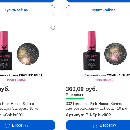
Купить сейчас
Купить сейчас
руб.
360,00 руб.
В наличии
к Pink House Sphinx
002 Гель-лак Pink House Sphinx
ающий Cat eyas, 10 мл
светоотражающий Cat eyas, 10 мл
PH-Sphix001
Артикул: PH-Sphix002
В корзину
В корзину