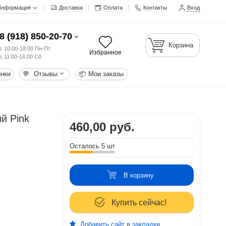
Информация
Доставка
Оплата
Контакты
Вход
8 (918) 850-20-70
Корзина
с 10:00-18:00 Пн-Пт
Избранное
с 11:00-16:00 Сб
нки
💬
Отзывы
📦
Мои заказы
й Pink
460,00 руб.
Осталось 5 шт
В корзину
Купить сейчас!
Добавить сайт в закладки