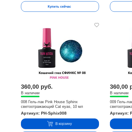
Купить сейчас
360,00 руб.
360,00 
В наличии
В наличии
008 Гель-лак Pink House Sphinx
009 Гель-ла
светоотражающий Cat eyas, 10 мл
светоотраж
Артикул: PH-Sphix008
Артикул: 
В корзину