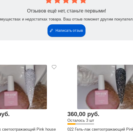
Отзывов ещё нет, станьте первыми!
имуществах и недостатках товара. Ваш отзыв поможет другим покупател
Написать отзыв
руб.
360,00 руб.
Осталось 3 шт
к светоотражающий Pink house
022 Гель-лак светоотражающий Pin