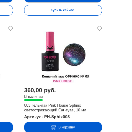
Купить сейчас
360,00 руб.
В наличии
003 Гель-лак Pink House Sphinx
светоотражающий Cat eyas, 10 мл
Артикул: PH-Sphix003
В корзину