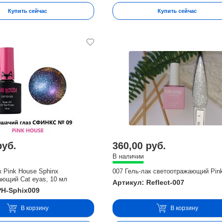
Купить сейчас
Купить сейчас
руб.
360,00 руб.
В наличии
к Pink House Sphinx
007 Гель-лак светоотражающий Pin
ающий Cat eyas, 10 мл
Артикул: Reflect-007
PH-Sphix009
В корзину
В корзину