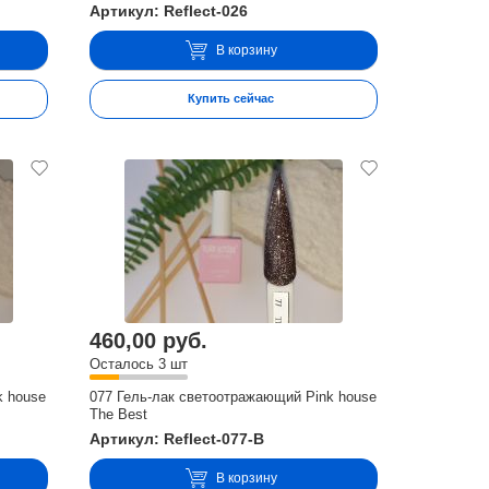
Артикул: Reflect-026
В корзину
Купить сейчас
460,00 руб.
Осталось 3 шт
k house
077 Гель-лак светоотражающий Pink house
The Best
Артикул: Reflect-077-B
В корзину