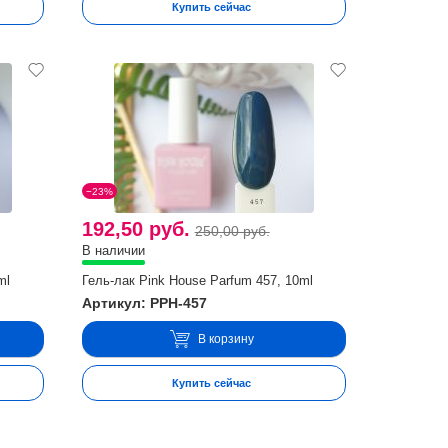
Купить сейчас
−23%
192,50 руб.
250,00 руб.
В наличии
ml
Гель-лак Pink House Parfum 457, 10ml
Артикул: PPH-457
В корзину
Купить сейчас