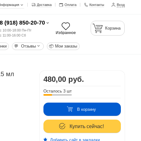
Информация
Доставка
Оплата
Контакты
Вход
8 (918) 850-20-70
Корзина
с 10:00-18:00 Пн-Пт
Избранное
с 11:00-16:00 Сб
нки
💬
Отзывы
📦
Мои заказы
15 мл
480,00 руб.
Осталось 3 шт
В корзину
Купить сейчас!
Добавить сайт в закладки