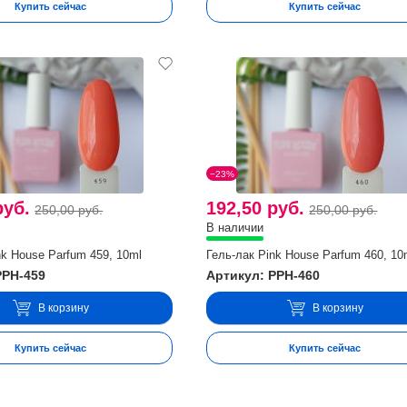
Купить сейчас
Купить сейчас
−23%
руб.
192,50 руб.
250,00 руб.
250,00 руб.
В наличии
nk House Parfum 459, 10ml
Гель-лак Pink House Parfum 460, 10
PPH-459
Артикул: PPH-460
В корзину
В корзину
Купить сейчас
Купить сейчас