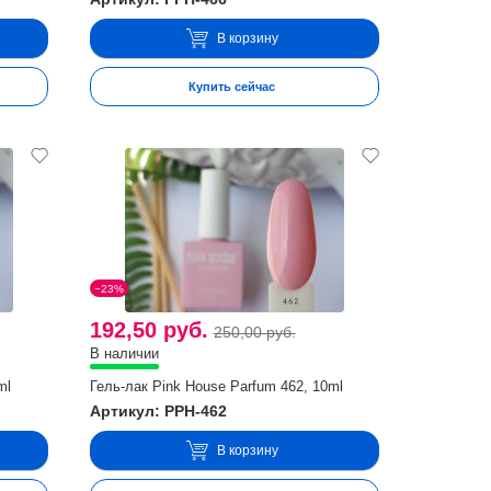
В корзину
Купить сейчас
−23%
192,50 руб.
250,00 руб.
В наличии
ml
Гель-лак Pink House Parfum 462, 10ml
Артикул: PPH-462
В корзину