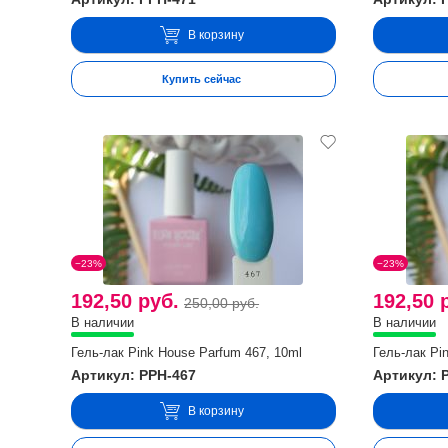
В корзину
Купить сейчас
−23%
−23%
192,50 руб.
192,50 
250,00 руб.
В наличии
В наличии
Гель-лак Pink House Parfum 467, 10ml
Гель-лак Pi
Артикул: PPH-467
Артикул: 
В корзину