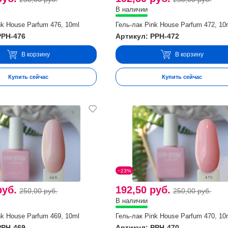
В наличии
nk House Parfum 476, 10ml
Гель-лак Pink House Parfum 472, 10
PPH-476
Артикул: PPH-472
В корзину
В корзину
Купить сейчас
Купить сейчас
−23%
руб.
192,50 руб.
250,00 руб.
250,00 руб.
В наличии
nk House Parfum 469, 10ml
Гель-лак Pink House Parfum 470, 10
PPH-469
Артикул: PPH-470