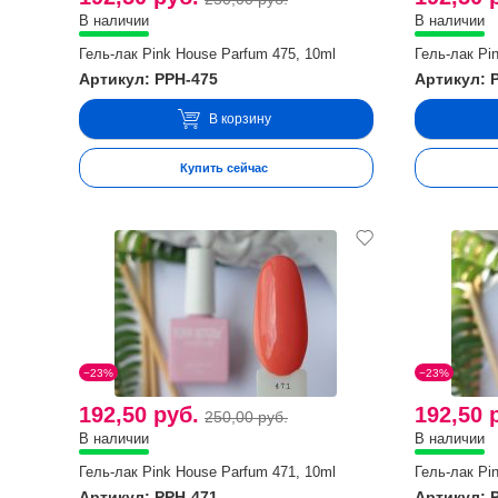
В наличии
В наличии
Гель-лак Pink House Parfum 475, 10ml
Гель-лак Pi
Артикул: PPH-475
Артикул: 
В корзину
Купить сейчас
−23%
−23%
192,50 руб.
192,50 
250,00 руб.
В наличии
В наличии
Гель-лак Pink House Parfum 471, 10ml
Гель-лак Pi
Артикул: PPH-471
Артикул: 