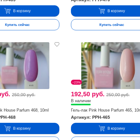
В корзину
В корзину
Купить сейчас
Купить сейчас
−23%
руб.
192,50 руб.
250,00 руб.
250,00 руб.
В наличии
nk House Parfum 468, 10ml
Гель-лак Pink House Parfum 465, 10
PPH-468
Артикул: PPH-465
В корзину
В корзину