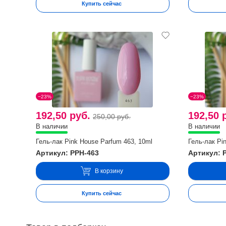
Купить сейчас
−23%
−23%
192,50 руб.
192,50 
250,00 руб.
В наличии
В наличии
Гель-лак Pink House Parfum 463, 10ml
Гель-лак Pi
Артикул: PPH-463
Артикул: 
В корзину
Купить сейчас