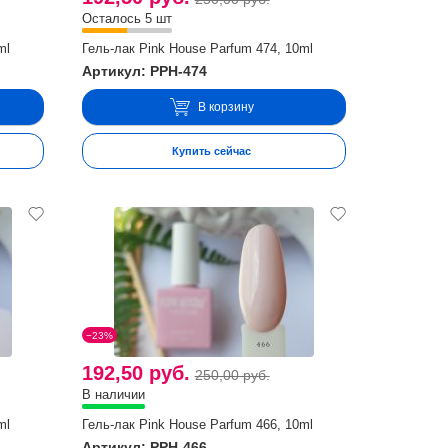
Осталось 5 шт
ml
Гель-лак Pink House Parfum 474, 10ml
Артикул: PPH-474
В корзину
Купить сейчас
−23%
192,50 руб.
250,00 руб.
В наличии
ml
Гель-лак Pink House Parfum 466, 10ml
Артикул: PPH-466