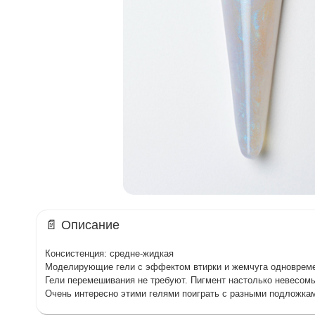
📄 Описание
Консистенция: средне-жидкая
Моделирующие гели с эффектом втирки и жемчуга одновреме
Гели перемешивания не требуют. Пигмент настолько невесомый
Очень интересно этими гелями поиграть с разными подложками