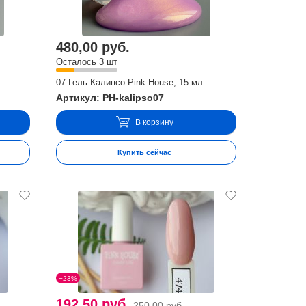
480,00 руб.
Осталось 3 шт
07 Гель Калипсо Pink House, 15 мл
Артикул: PH-kalipso07
В корзину
Купить сейчас
−23%
192,50 руб.
250,00 руб.