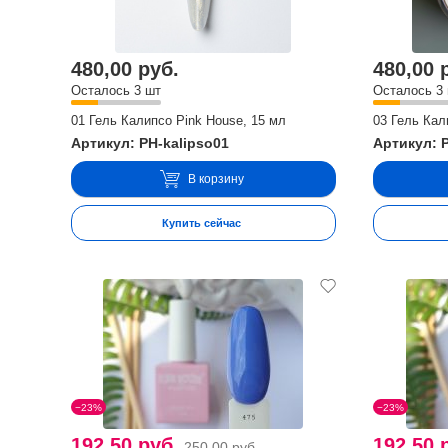
480,00 руб.
480,00 
Осталось 3 шт
Осталось 3
01 Гель Калипсо Pink House, 15 мл
03 Гель Кал
Артикул: PH-kalipso01
Артикул: 
В корзину
Купить сейчас
−23%
−23%
192,50 руб.
192,50 
250,00 руб.