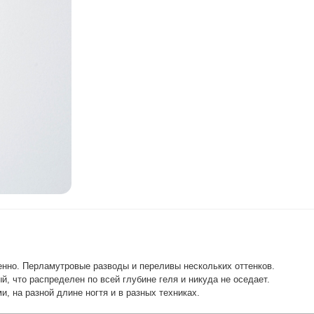
нно. Перламутровые разводы и переливы нескольких оттенков.
, что распределен по всей глубине геля и никуда не оседает.
, на разной длине ногтя и в разных техниках.