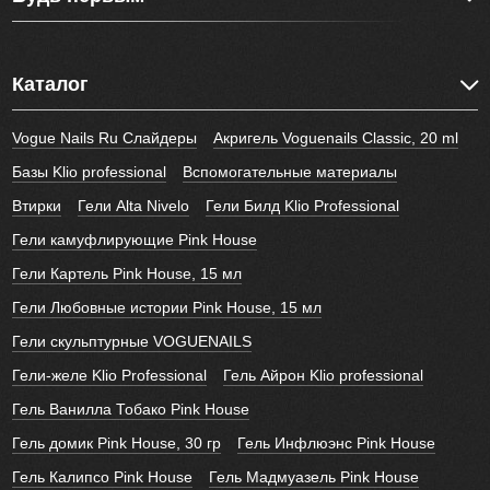
Каталог
Vogue Nails Ru Слайдеры
Акригель Voguenails Classic, 20 ml
Базы Klio professional
Вспомогательные материалы
Втирки
Гели Alta Nivelo
Гели Билд Klio Professional
Гели камуфлирующие Pink House
Гели Картель Pink House, 15 мл
Гели Любовные истории Pink House, 15 мл
Гели скульптурные VOGUENAILS
Гели-желе Klio Professional
Гель Айрон Klio professional
Гель Ванилла Тобако Pink House
Гель домик Pink House, 30 гр
Гель Инфлюэнс Pink House
Гель Калипсо Pink House
Гель Мадмуазель Pink House