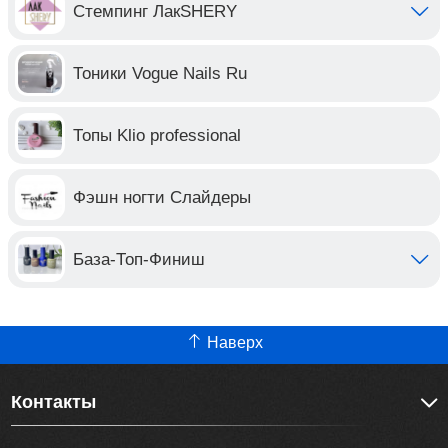
Стемпинг ЛакSHERY
Тоники Vogue Nails Ru
Топы Klio professional
Фэшн ногти Слайдеры
База-Топ-Финиш
Наверх
Контакты