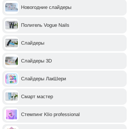
Новогодние слайдеры
Полигель Vogue Nails
Слайдеры
Слайдеры 3D
Слайдеры ЛакШери
Смарт мастер
Стемпинг Klio professional