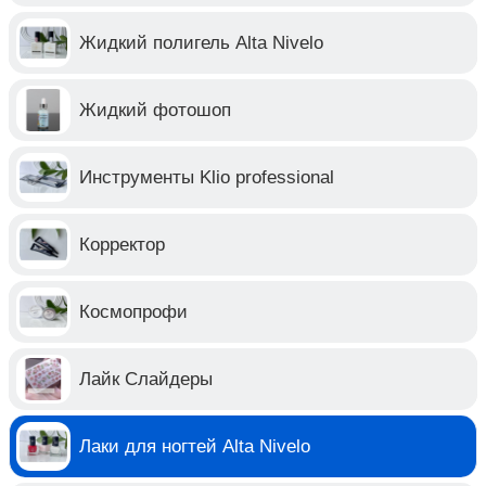
Жидкий полигель Alta Nivelo
Жидкий фотошоп
Инструменты Klio professional
Корректор
Космопрофи
Лайк Слайдеры
Лаки для ногтей Alta Nivelo