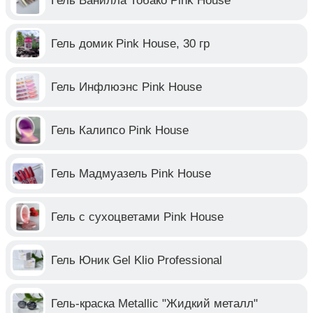
Гель Ванилла Тобако Pink House
Гель домик Pink House, 30 гр
Гель Инфлюэнс Pink House
Гель Калипсо Pink House
Гель Мадмуазель Pink House
Гель с сухоцветами Pink House
Гель Юник Gel Klio Professional
Гель-краска Metallic "Жидкий металл"