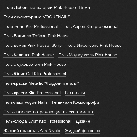
Гели Любовные истории Pink House, 15 мл
Гели скульптурные VOGUENAILS
Гели-желе Klio Professional
Гель Айрон Klio professional
Гель Ванилла Тобако Pink House
Гель домик Pink House, 30 гр
Гель Инфлюэнс Pink House
Гель Калипсо Pink House
Гель Мадмуазель Pink House
Гель с сухоцветами Pink House
Гель Юник Gel Klio Professional
Гель-краска Metallic "Жидкий металл"
Гель-краски Klio Professional
Гель-лаки
Гель-лаки Vogue Nails
Гель-лаки Космопрофи
Гель-лаки светоотражающие в ассортименте
Гель-слюда Элит Klio Professional
Дизайн
Жидкий полигель Alta Nivelo
Жидкий фотошоп