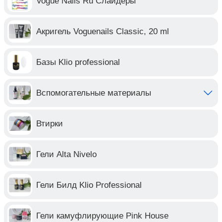
Vogue Nails Ru Слайдеры
Акригель Voguenails Classic, 20 ml
Базы Klio professional
Вспомогательные материалы
Втирки
Гели Alta Nivelo
Гели Билд Klio Professional
Гели камуфлирующие Pink House