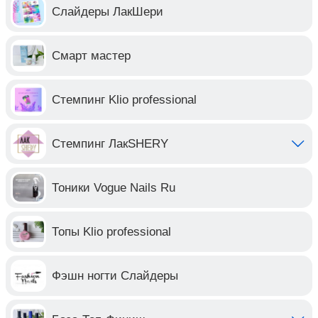
Слайдеры ЛакШери
Смарт мастер
Стемпинг Klio professional
Стемпинг ЛакSHERY
Тоники Vogue Nails Ru
Топы Klio professional
Фэшн ногти Слайдеры