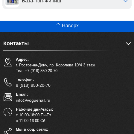
База-Топ-Финиш
Наверх
Контакты
Адрес:
г. Ростов-на-Дону, пр. Королева 10/4 3 этаж
Тел. +7 (918) 850-20-70
Телефон:
8 (918) 850-20-70
Email:
info@voguenail.ru
Рабочие дни/часы:
с 10:00-18:00 Пн-Пт
с 11:00-16:00 Сб
Мы в соц. сетях: