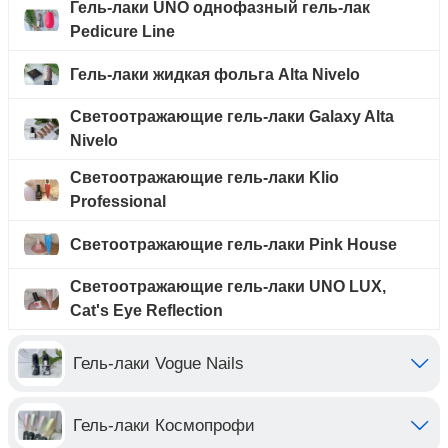
Гель-лаки UNO однофазный гель-лак
Pedicure Line
Гель-лаки жидкая фольга Alta Nivelo
Светоотражающие гель-лаки Galaxy Alta
Nivelo
Светоотражающие гель-лаки Klio
Professional
Светоотражающие гель-лаки Pink House
Светоотражающие гель-лаки UNO LUX,
Cat's Eye Reflection
Гель-лаки Vogue Nails
Гель-лаки Космопрофи