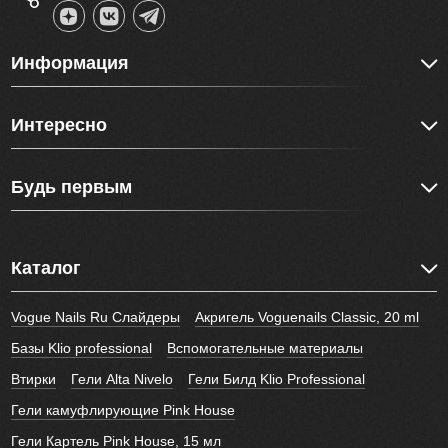
Информация
Интересно
Будь первым
Каталог
Vogue Nails Ru Слайдеры
Акригель Voguenails Classic, 20 ml
Базы Klio professional
Вспомогательные материалы
Втирки
Гели Alta Nivelo
Гели Билд Klio Professional
Гели камуфлирующие Pink House
Гели Картель Pink House, 15 мл