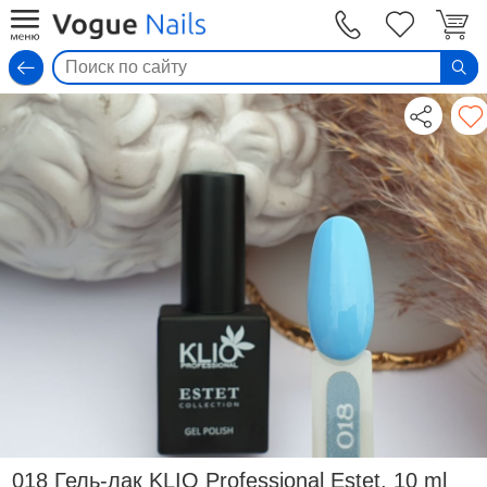
Вход
018 Гель-лак KLIO Professional Estet, 10 ml