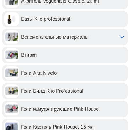
Акригель Voguenails Classic, 20 ml
Базы Klio professional
Вспомогательные материалы
Втирки
Гели Alta Nivelo
Гели Билд Klio Professional
Гели камуфлирующие Pink House
Гели Картель Pink House, 15 мл