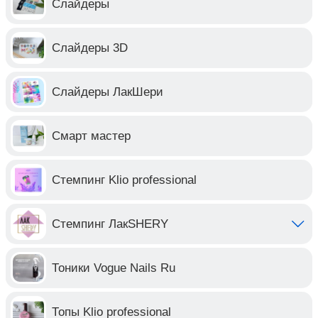
Слайдеры
Слайдеры 3D
Слайдеры ЛакШери
Смарт мастер
Стемпинг Klio professional
Стемпинг ЛакSHERY
Тоники Vogue Nails Ru
Топы Klio professional