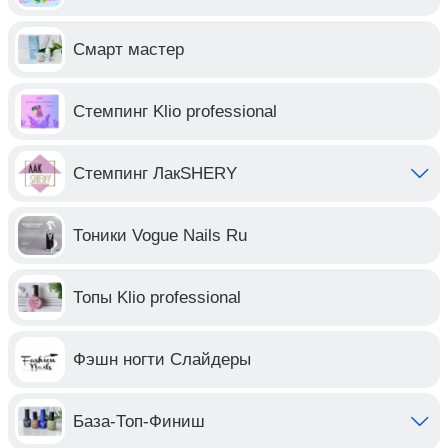
Смарт мастер
Стемпинг Klio professional
Стемпинг ЛакSHERY
Тоники Vogue Nails Ru
Топы Klio professional
Фэшн ногти Слайдеры
База-Топ-Финиш