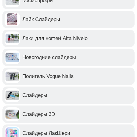
Космопрофи
Лайк Слайдеры
Лаки для ногтей Alta Nivelo
Новогодние слайдеры
Полигель Vogue Nails
Слайдеры
Слайдеры 3D
Слайдеры ЛакШери