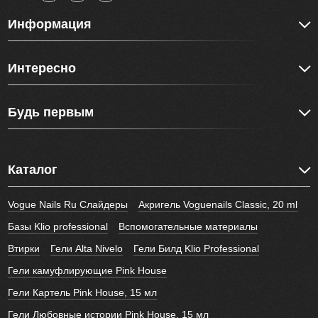
Информация
Интересно
Будь первым
Каталог
Vogue Nails Ru Слайдеры
Акригель Voguenails Classic, 20 ml
Базы Klio professional
Вспомогательные материалы
Втирки
Гели Alta Nivelo
Гели Билд Klio Professional
Гели камуфлирующие Pink House
Гели Картель Pink House, 15 мл
Гели Любовные истории Pink House, 15 мл