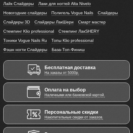
Лайк Слайдеры
Лаки для ногтей Alta Nivelo
Новогодние слайдеры
Полигель Vogue Nails
Слайдеры
Слайдеры 3D
Слайдеры ЛакШери
Смарт мастер
Стемпинг Klio professional
Стемпинг ЛакSHERY
Тоники Vogue Nails Ru
Топы Klio professional
Фэшн ногти Слайдеры
База-Топ-Финиш
Бесплатная доставка
На заказы от 5000р.
Оплата на выбор
Наличными или банковской картой.
Персональные скидки
Накопительные скидки от заказов.