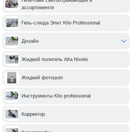
Гель-лаки светоотражающие в
ассортименте
Гель-слюда Элит Klio Professional
Дизайн
Жидкий полигель Alta Nivelo
Жидкий фотошоп
Инструменты Klio professional
Корректор