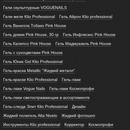
Гели скульптурные VOGUENAILS
Гели-желе Klio Professional
Гель Айрон Klio professional
Гель Ванилла Тобако Pink House
Гель домик Pink House, 30 гр
Гель Инфлюэнс Pink House
Гель Калипсо Pink House
Гель Мадмуазель Pink House
Гель с сухоцветами Pink House
Гель Юник Gel Klio Professional
Гель-краска Metallic "Жидкий металл"
Гель-краски Klio Professional
Гель-лаки
Гель-лаки Vogue Nails
Гель-лаки Космопрофи
Гель-лаки светоотражающие в ассортименте
Гель-слюда Элит Klio Professional
Дизайн
Жидкий полигель Alta Nivelo
Жидкий фотошоп
Инструменты Klio professional
Корректор
Космопрофи