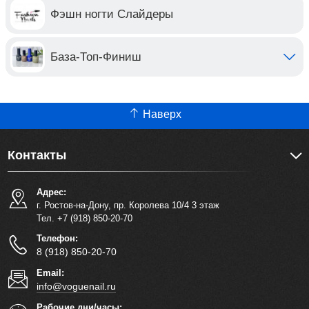
Фэшн ногти Слайдеры
База-Топ-Финиш
Наверх
Контакты
Адрес:
г. Ростов-на-Дону, пр. Королева 10/4 3 этаж
Тел. +7 (918) 850-20-70
Телефон:
8 (918) 850-20-70
Email:
info@voguenail.ru
Рабочие дни/часы: