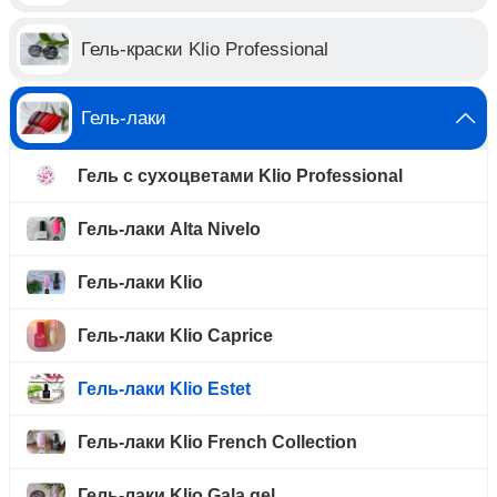
Гель-краски Klio Professional
Гель-лаки
Гель с сухоцветами Klio Professional
Гель-лаки Alta Nivelo
Гель-лаки Klio
Гель-лаки Klio Caprice
Гель-лаки Klio Estet
Гель-лаки Klio French Collection
Гель-лаки Klio Gala gel