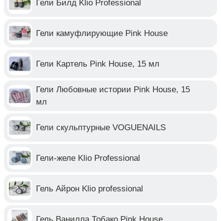
Гели Билд Klio Professional
Гели камуфлирующие Pink House
Гели Картель Pink House, 15 мл
Гели Любовные истории Pink House, 15
мл
Гели скульптурные VOGUENAILS
Гели-желе Klio Professional
Гель Айрон Klio professional
Гель Ванилла Тобако Pink House