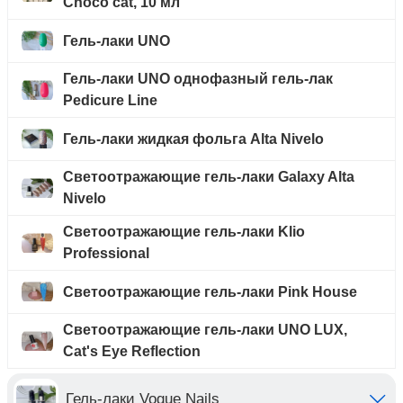
Choco cat, 10 мл
Гель-лаки UNO
Гель-лаки UNO однофазный гель-лак
Pedicure Line
Гель-лаки жидкая фольга Alta Nivelo
Светоотражающие гель-лаки Galaxy Alta
Nivelo
Светоотражающие гель-лаки Klio
Professional
Светоотражающие гель-лаки Pink House
Светоотражающие гель-лаки UNO LUX,
Cat's Eye Reflection
Гель-лаки Vogue Nails