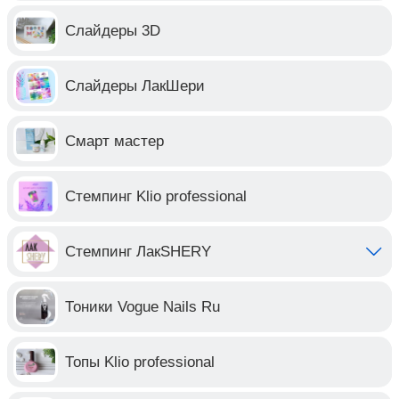
Слайдеры 3D
Слайдеры ЛакШери
Смарт мастер
Стемпинг Klio professional
Стемпинг ЛакSHERY
Тоники Vogue Nails Ru
Топы Klio professional