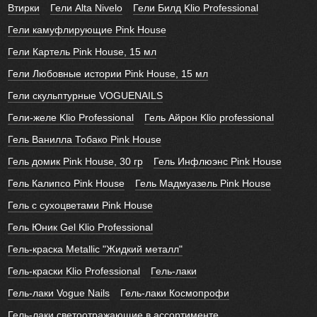
Втирки
Гели Alta Nivelo
Гели Билд Klio Professional
Гели камуфлирующие Pink House
Гели Картель Pink House, 15 мл
Гели Любовные истории Pink House, 15 мл
Гели скульптурные VOGUENAILS
Гели-желе Klio Professional
Гель Айрон Klio professional
Гель Ванилла Тобако Pink House
Гель домик Pink House, 30 гр
Гель Инфлюэнс Pink House
Гель Калипсо Pink House
Гель Мадмуазель Pink House
Гель с сухоцветами Pink House
Гель Юник Gel Klio Professional
Гель-краска Metallic "Жидкий металл"
Гель-краски Klio Professional
Гель-лаки
Гель-лаки Vogue Nails
Гель-лаки Космопрофи
Гель-лаки светоотражающие в ассортименте