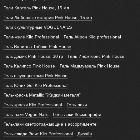
Гели Картель Pink House, 15 мл
Гели Любовные истории Pink House, 15 мл
Гели скульптурные VOGUENAILS
Гели-желе Klio Professional
Гель Айрон Klio professional
Гель Ванилла Тобако Pink House
Гель домик Pink House, 30 гр
Гель Инфлюэнс Pink House
Гель Калипсо Pink House
Гель Мадмуазель Pink House
Гель с сухоцветами Pink House
Гель Юник Gel Klio Professional
Гель-краска Metallic "Жидкий металл"
Гель-краски Klio Professional
Гель-лаки
Гель-лаки Vogue Nails
Гель-лаки Космопрофи
Гель-лаки светоотражающие в ассортименте
Гель-слюда Элит Klio Professional
Дизайн