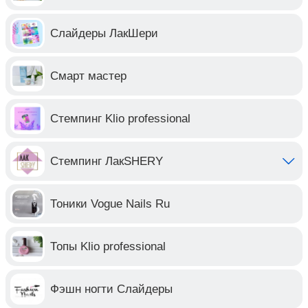
Слайдеры ЛакШери
Смарт мастер
Стемпинг Klio professional
Стемпинг ЛакSHERY
Тоники Vogue Nails Ru
Топы Klio professional
Фэшн ногти Слайдеры