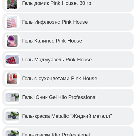
Гель домик Pink House, 30 гр
Гель Инфлюэнс Pink House
Гель Калипсо Pink House
Гель Мадмуазель Pink House
Гель с сухоцветами Pink House
Гель Юник Gel Klio Professional
Гель-краска Metallic "Жидкий металл"
Гель-краски Klio Professional