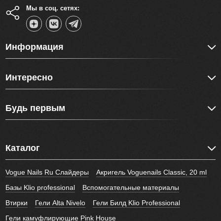
Мы в соц. сетях:
Информация
Интересно
Будь первым
Каталог
Vogue Nails Ru Слайдеры
Акригель Voguenails Classic, 20 ml
Базы Klio professional
Вспомогательные материалы
Втирки
Гели Alta Nivelo
Гели Билд Klio Professional
Гели камуфлирующие Pink House