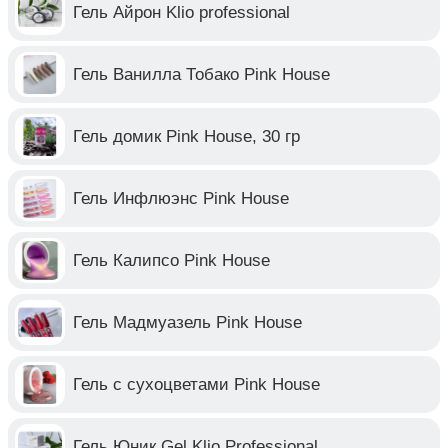
Гель Айрон Klio professional
Гель Ванилла Тобако Pink House
Гель домик Pink House, 30 гр
Гель Инфлюэнс Pink House
Гель Калипсо Pink House
Гель Мадмуазель Pink House
Гель с сухоцветами Pink House
Гель Юник Gel Klio Professional