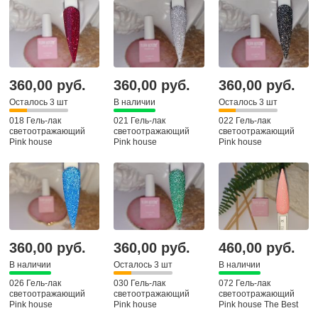
360,00 руб.
360,00 руб.
360,00 руб.
Осталось 3 шт
В наличии
Осталось 3 шт
018 Гель-лак
021 Гель-лак
022 Гель-лак
светоотражающий
светоотражающий
светоотражающий
Pink house
Pink house
Pink house
360,00 руб.
360,00 руб.
460,00 руб.
В наличии
Осталось 3 шт
В наличии
026 Гель-лак
030 Гель-лак
072 Гель-лак
светоотражающий
светоотражающий
светоотражающий
Pink house
Pink house
Pink house The Best