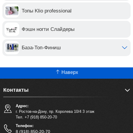
Топы Klio professional
Фэшн ногти Слайдеры
База-Топ-Финиш
Наверх
Контакты
Адрес:
г. Ростов-на-Дону, пр. Королева 10/4 3 этаж
Тел. +7 (918) 850-20-70
Телефон:
8 (918) 850-20-70