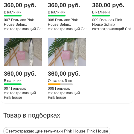
360,00 руб.
360,00 руб.
360,00 руб.
В наличии
В наличии
В наличии
007 Гель-лак Pink
008 Гель-лак Pink
009 Гель-лак Pink
House Sphinx
House Sphinx
House Sphinx
светоотражающий Cat
светоотражающий Cat
светоотражающий Cat
eyas, 10 мл
eyas, 10 мл
eyas, 10 мл
360,00 руб.
360,00 руб.
В наличии
Осталось 5 шт
007 Гель-лак
008 Гель-лак
светоотражающий
светоотражающий
Pink house
Pink house
Товар в подборках
Светоотражающие гель-лаки Pink House Pink House