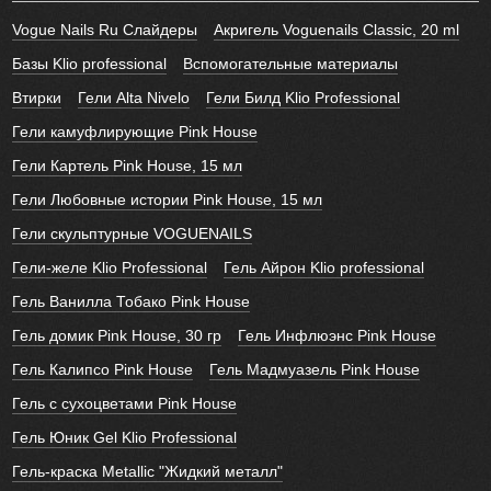
Vogue Nails Ru Слайдеры
Акригель Voguenails Classic, 20 ml
Базы Klio professional
Вспомогательные материалы
Втирки
Гели Alta Nivelo
Гели Билд Klio Professional
Гели камуфлирующие Pink House
Гели Картель Pink House, 15 мл
Гели Любовные истории Pink House, 15 мл
Гели скульптурные VOGUENAILS
Гели-желе Klio Professional
Гель Айрон Klio professional
Гель Ванилла Тобако Pink House
Гель домик Pink House, 30 гр
Гель Инфлюэнс Pink House
Гель Калипсо Pink House
Гель Мадмуазель Pink House
Гель с сухоцветами Pink House
Гель Юник Gel Klio Professional
Гель-краска Metallic "Жидкий металл"