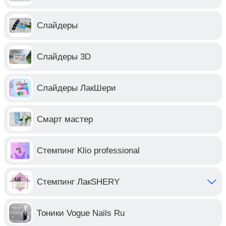
Слайдеры
Слайдеры 3D
Слайдеры ЛакШери
Смарт мастер
Стемпинг Klio professional
Стемпинг ЛакSHERY
Тоники Vogue Nails Ru