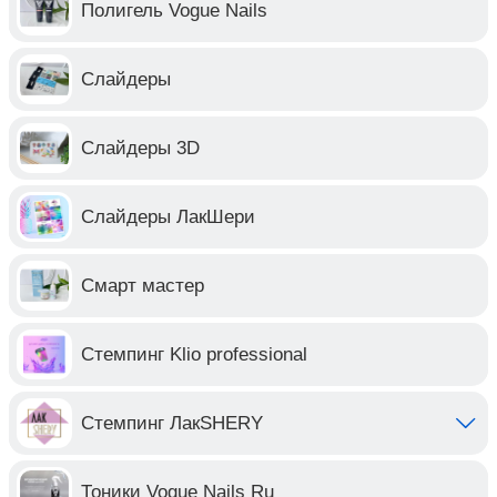
Полигель Vogue Nails
Слайдеры
Слайдеры 3D
Слайдеры ЛакШери
Смарт мастер
Стемпинг Klio professional
Стемпинг ЛакSHERY
Тоники Vogue Nails Ru