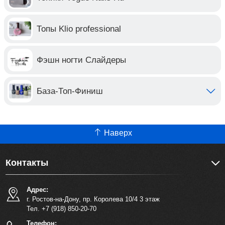
Топы Klio professional
Фэшн ногти Слайдеры
База-Топ-Финиш
Наверх
Контакты
Адрес:
г. Ростов-на-Дону, пр. Королева 10/4 3 этаж
Тел. +7 (918) 850-20-70
Телефон: