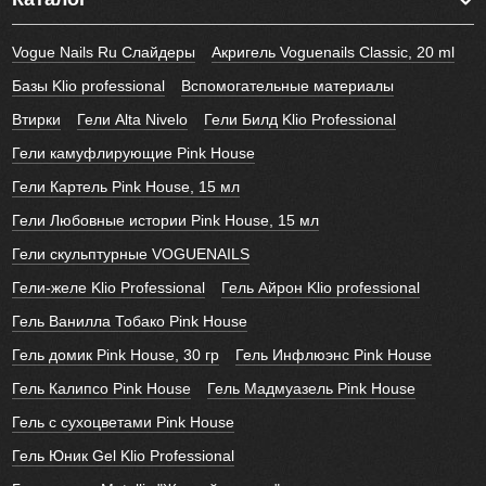
Vogue Nails Ru Слайдеры
Акригель Voguenails Classic, 20 ml
Базы Klio professional
Вспомогательные материалы
Втирки
Гели Alta Nivelo
Гели Билд Klio Professional
Гели камуфлирующие Pink House
Гели Картель Pink House, 15 мл
Гели Любовные истории Pink House, 15 мл
Гели скульптурные VOGUENAILS
Гели-желе Klio Professional
Гель Айрон Klio professional
Гель Ванилла Тобако Pink House
Гель домик Pink House, 30 гр
Гель Инфлюэнс Pink House
Гель Калипсо Pink House
Гель Мадмуазель Pink House
Гель с сухоцветами Pink House
Гель Юник Gel Klio Professional