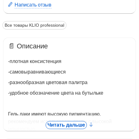
Написать отзыв
Все товары KLIO professional
📄 Описание
-плотная консистенция
-самовыравнивающиеся
-разнообразная цветовая палитра
-удобное обозначение цвета на бутыльке
Гель лаки имеют высокую пигментацию,
рекомендуем использовать лампу с высокой
Читать дальше
мощностью.