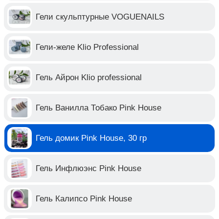
Гели скульптурные VOGUENAILS
Гели-желе Klio Professional
Гель Айрон Klio professional
Гель Ванилла Тобако Pink House
Гель домик Pink House, 30 гр
Гель Инфлюэнс Pink House
Гель Калипсо Pink House