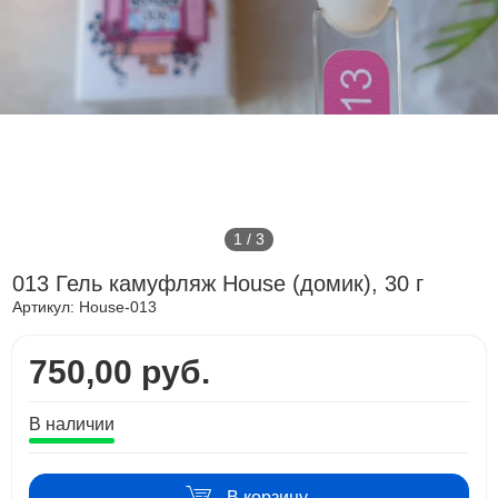
1
/
3
013 Гель камуфляж House (домик), 30 г
Артикул:
House-013
750,00 руб.
В наличии
В корзину