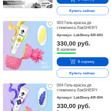
Купить сейчас
003 Гель-краска дя
стемпинга ЛакSHERY
Артикул: LakShery-KR-003
330,00 руб.
В наличии
В корзину
Купить сейчас
004 Гель-краска дя
стемпинга ЛакSHERY
Артикул: LakShery-KR-004
330,00 руб.