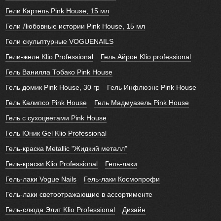
Гели Картель Pink House, 15 мл
Гели Любовные истории Pink House, 15 мл
Гели скульптурные VOGUENAILS
Гели-желе Klio Professional
Гель Айрон Klio professional
Гель Ванилла Тобако Pink House
Гель домик Pink House, 30 гр
Гель Инфлюэнс Pink House
Гель Калипсо Pink House
Гель Мадмуазель Pink House
Гель с сухоцветами Pink House
Гель Юник Gel Klio Professional
Гель-краска Metallic "Жидкий металл"
Гель-краски Klio Professional
Гель-лаки
Гель-лаки Vogue Nails
Гель-лаки Космопрофи
Гель-лаки светоотражающие в ассортименте
Гель-слюда Элит Klio Professional
Дизайн