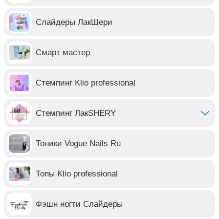
Слайдеры ЛакШери
Смарт мастер
Стемпинг Klio professional
Стемпинг ЛакSHERY
Тоники Vogue Nails Ru
Топы Klio professional
Фэшн ногти Слайдеры