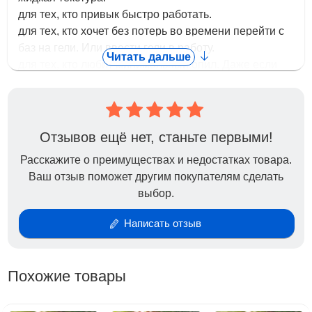
для тех, кто привык быстро работать.
для тех, кто хочет без потерь во времени перейти с
баз на гели. Или ввести гели в работу.
Читать дальше
для тех, кто любит минимальный опил. Даже если
вы пока еще не работаете жидким материалом,
надо взять одну банку и попробовать, насколько
быстрее и комфортнее будет работа.
13 классных оттенков, в том числе с шимером. В том
Отзывов ещё нет, станьте первыми!
числе молочный с шимером. Скорее пробовать!
Расскажите о преимуществах и недостатках товара.
Ваш отзыв поможет другим покупателям сделать
выбор.
Написать отзыв
Похожие товары