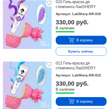
010 Гель-краска дя
стемпинга ЛакSHERY
Артикул: LakShery-KR-010
330,00 руб.
В наличии
В корзину
Купить сейчас
012 Гель-краска дя
стемпинга ЛакSHERY
Артикул: LakShery-KR-012
330,00 руб.
В наличии
В корзину