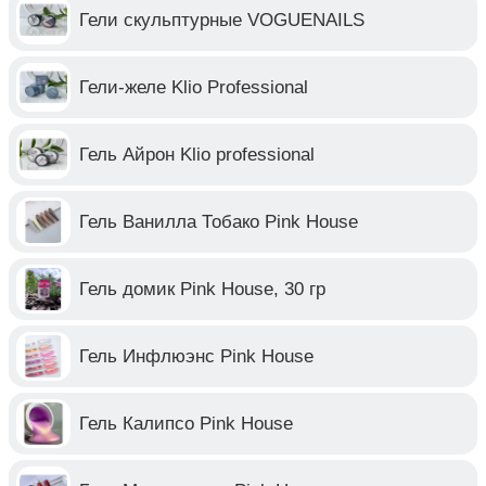
Гели скульптурные VOGUENAILS
Гели-желе Klio Professional
Гель Айрон Klio professional
Гель Ванилла Тобако Pink House
Гель домик Pink House, 30 гр
Гель Инфлюэнс Pink House
Гель Калипсо Pink House