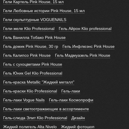
Гели Картель Pink House, 15 мл
Гели Любовные истории Pink House, 15 мл
Гели скульптурные VOGUENAILS
Гели-желе Klio Professional
Гель Айрон Klio professional
Гель Ванилла Тобако Pink House
Гель домик Pink House, 30 гр
Гель Инфлюэнс Pink House
Гель Калипсо Pink House
Гель Мадмуазель Pink House
Гель с сухоцветами Pink House
Гель Юник Gel Klio Professional
Гель-краска Metallic "Жидкий металл"
Гель-краски Klio Professional
Гель-лаки
Гель-лаки Vogue Nails
Гель-лаки Космопрофи
Гель-лаки светоотражающие в ассортименте
Гель-слюда Элит Klio Professional
Дизайн
Жидкий полигель Alta Nivelo
Жидкий фотошоп