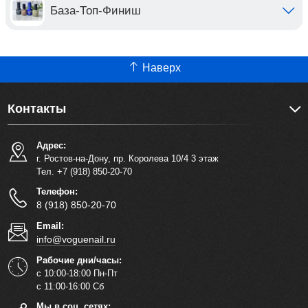
База-Топ-Финиш
Наверх
Контакты
Адрес:
г. Ростов-на-Дону, пр. Королева 10/4 3 этаж
Тел. +7 (918) 850-20-70
Телефон:
8 (918) 850-20-70
Email:
info@voguenail.ru
Рабочие дни/часы:
с 10:00-18:00 Пн-Пт
с 11:00-16:00 Сб
Мы в соц. сетях: