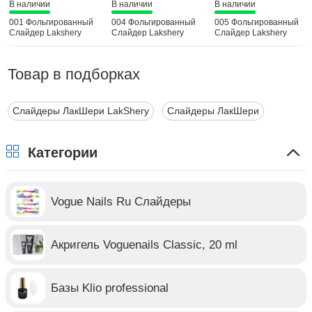
В наличии
В наличии
В наличии
001 Фольгированный
004 Фольгированный
005 Фольгированный
Слайдер Lakshery
Слайдер Lakshery
Слайдер Lakshery
Товар в подборках
Слайдеры ЛакШери LakShery
Слайдеры ЛакШери
Категории
Vogue Nails Ru Слайдеры
Акригель Voguenails Classic, 20 ml
Базы Klio professional