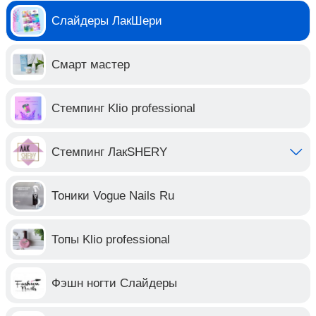
Слайдеры ЛакШери
Смарт мастер
Стемпинг Klio professional
Стемпинг ЛакSHERY
Тоники Vogue Nails Ru
Топы Klio professional
Фэшн ногти Слайдеры