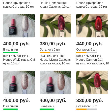
House Призрачная
House Призрачная
House Призрачная
кошка Cat eyas, 10 мл
кошка Cat eyas, 10 мл
кошка Cat eyas, 10 мл
400,00 руб.
330,00 руб.
440,00 руб.
В наличии
Осталось 5 шт
Осталось 5 шт
006 Гель-лак Pink
003 Гель-лак Pink
004 Гель-лак Pink
House WILD кошка Cat
House Мурка Cat eyas
House Carmen Cat
eyas, 10 мл
красная кошка, 10 мл
eyas красная кошка, 10
мл
400,00 руб.
400,00 руб.
330,00 руб.
В наличии
В наличии
Осталось 5 шт