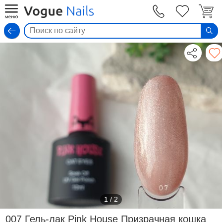
Вход
1
/
2
007 Гель-лак Pink House Призрачная кошка