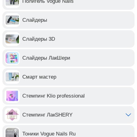
Полигель Vogue Nails
Слайдеры
Слайдеры 3D
Слайдеры ЛакШери
Смарт мастер
Стемпинг Klio professional
Стемпинг ЛакSHERY
Тоники Vogue Nails Ru