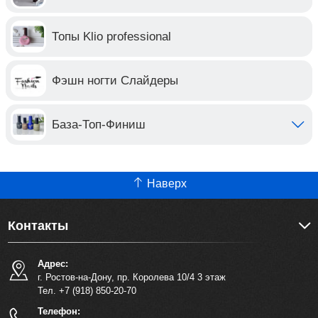
Топы Klio professional
Фэшн ногти Слайдеры
База-Топ-Финиш
Наверх
Контакты
Адрес:
г. Ростов-на-Дону, пр. Королева 10/4 3 этаж
Тел. +7 (918) 850-20-70
Телефон: