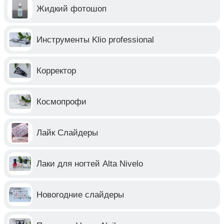
Жидкий фотошоп
Инструменты Klio professional
Корректор
Космопрофи
Лайк Слайдеры
Лаки для ногтей Alta Nivelo
Новогодние слайдеры