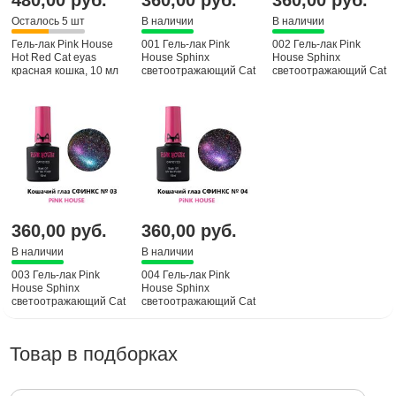
Осталось 5 шт
В наличии
В наличии
Гель-лак Pink House
001 Гель-лак Pink
002 Гель-лак Pink
Hot Red Cat eyas
House Sphinx
House Sphinx
красная кошка, 10 мл
светоотражающий Cat
светоотражающий Cat
eyas, 10 мл
eyas, 10 мл
360,00 руб.
360,00 руб.
В наличии
В наличии
003 Гель-лак Pink
004 Гель-лак Pink
House Sphinx
House Sphinx
светоотражающий Cat
светоотражающий Cat
eyas, 10 мл
eyas, 10 мл
Товар в подборках