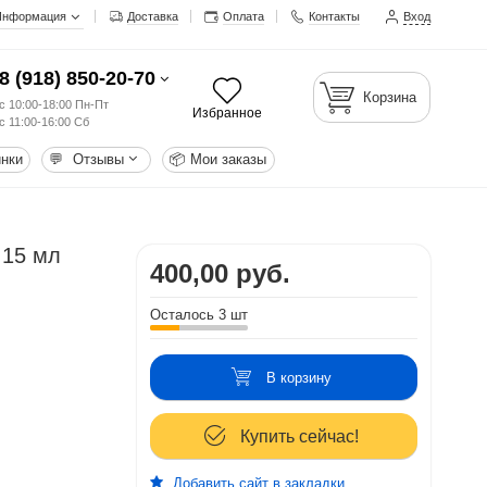
Информация
Доставка
Оплата
Контакты
Вход
8 (918) 850-20-70
Корзина
с 10:00-18:00 Пн-Пт
Избранное
с 11:00-16:00 Сб
нки
💬
Отзывы
📦
Мои заказы
 15 мл
400,00 руб.
Осталось 3 шт
В корзину
Купить сейчас!
Добавить сайт в закладки