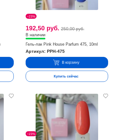
−23%
192,50 руб.
250,00 руб.
В наличии
л
Гель-лак Pink House Parfum 475, 10ml
Артикул: PPH-475
В корзину
Купить сейчас
−23%