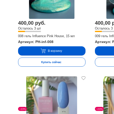
400,00 руб.
400,00 
Осталось 3 шт
Осталось 3
008 гель Influence Pink House, 15 мл
009 гель Inf
Артикул: PH-inf-008
Артикул: P
В корзину
Купить сейчас
−23%
−23%