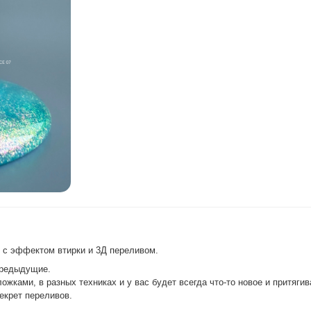
 с эффектом втирки и 3Д переливом.
предыдущие.
ожками, в разных техниках и у вас будет всегда что-то новое и притяг
екрет переливов.