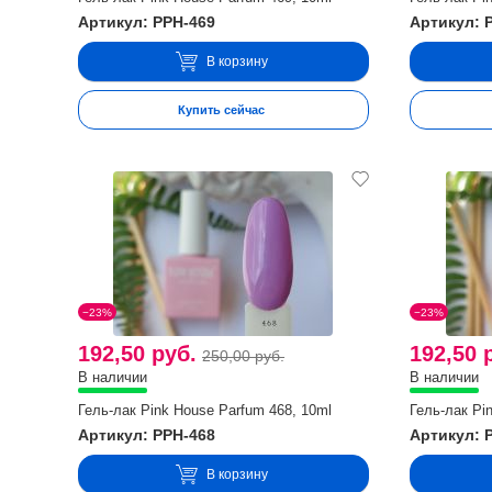
Артикул: PPH-469
Артикул: 
В корзину
Купить сейчас
−23%
−23%
192,50 руб.
192,50 
250,00 руб.
В наличии
В наличии
Гель-лак Pink House Parfum 468, 10ml
Гель-лак Pi
Артикул: PPH-468
Артикул: 
В корзину