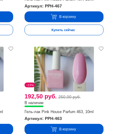
Артикул: PPH-467
В корзину
Купить сейчас
−23%
192,50 руб.
250,00 руб.
В наличии
ml
Гель-лак Pink House Parfum 463, 10ml
Артикул: PPH-463
В корзину