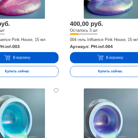
руб.
400,00 руб.
 шт
Осталось 3 шт
luence Pink House, 15 мл
004 гель Influence Pink House, 15 м
H-inf-003
Артикул: PH-inf-004
В корзину
В корзину
Купить сейчас
Купить сейчас