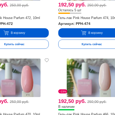
руб.
192,50 руб.
250,00 руб.
250,00 руб.
Осталось 5 шт
nk House Parfum 472, 10ml
Гель-лак Pink House Parfum 474, 10
PPH-472
Артикул: PPH-474
В корзину
В корзину
Купить сейчас
Купить сейчас
−23%
руб.
192,50 руб.
250,00 руб.
250,00 руб.
В наличии
nk House Parfum 470, 10ml
Гель-лак Pink House Parfum 466, 10