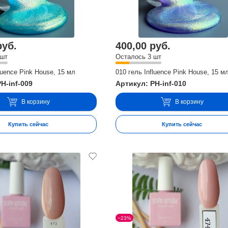
руб.
400,00 руб.
 шт
Осталось 3 шт
luence Pink House, 15 мл
010 гель Influence Pink House, 15 м
H-inf-009
Артикул: PH-inf-010
В корзину
В корзину
Купить сейчас
Купить сейчас
−23%