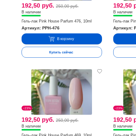
192,50 руб.
192,50 
250,00 руб.
В наличии
В наличии
Гель-лак Pink House Parfum 476, 10ml
Гель-лак Pi
Артикул: PPH-476
Артикул: 
В корзину
Купить сейчас
−23%
−23%
192,50 руб.
192,50 
250,00 руб.
В наличии
В наличии
Гель-лак Pink House Parfum 469, 10ml
Гель-лак Pi