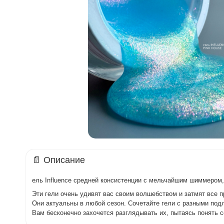
📄 Описание
ель Influence средней консистенции с мельчайшим шиммером,
Эти гели очень удивят вас своим волшебством и затмят все 
Они актуальны в любой сезон. Сочетайте гели с разными подл
Вам бесконечно захочется разглядывать их, пытаясь понять с