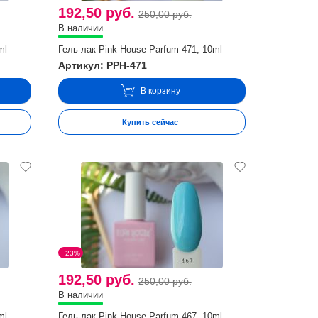
192,50 руб.
250,00 руб.
В наличии
ml
Гель-лак Pink House Parfum 471, 10ml
Артикул: PPH-471
В корзину
Купить сейчас
−23%
192,50 руб.
250,00 руб.
В наличии
ml
Гель-лак Pink House Parfum 467, 10ml