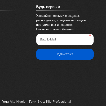
Будь первым
Узнавайте первыми о скидках,
распродажах, специальных акциях,
поступлениях и новостях!
Никакого спама, обещаем.
Ваш E-Mail
Подписаться
Гели Alta Nivelo
Гели Билд Klio Professional