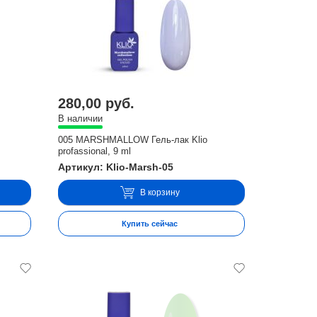
280,00 руб.
В наличии
005 MARSHMALLOW Гель-лак Klio
profassional, 9 ml
Артикул: Klio-Marsh-05
В корзину
Купить сейчас