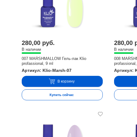
280,00 руб.
280,00 
В наличии
В наличии
007 MARSHMALLOW Гель-лак Klio
008 MARSHM
profassional, 9 ml
profassional,
Артикул: Klio-Marsh-07
Артикул: K
В корзину
Купить сейчас