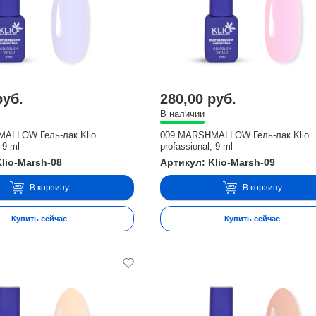
руб.
280,00 руб.
В наличии
ALLOW Гель-лак Klio
009 MARSHMALLOW Гель-лак Klio
 9 ml
profassional, 9 ml
lio-Marsh-08
Артикул: Klio-Marsh-09
В корзину
В корзину
Купить сейчас
Купить сейчас