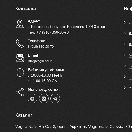
Контакты
Ин
Адрес:
О
г. Ростов-на-Дону, пр. Королева 10/4 3 этаж
Тел. +7 (918) 850-20-70
До
Телефон:
Д
8 (918) 850-20-70
Email:
М
info@voguenail.ru
Н
Рабочие дни/часы:
с 10:00-18:00 Пн-Пт
К
с 11:00-16:00 Сб
У
Мы в соц. сетях:
Каталог
Vogue Nails Ru Слайдеры
Акригель Voguenails Classic, 20 