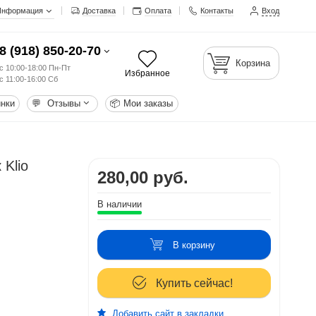
Информация
Доставка
Оплата
Контакты
Вход
8 (918) 850-20-70
Корзина
с 10:00-18:00 Пн-Пт
Избранное
с 11:00-16:00 Сб
нки
💬
Отзывы
📦
Мои заказы
Klio
280,00 руб.
В наличии
В корзину
Купить сейчас!
Добавить сайт в закладки