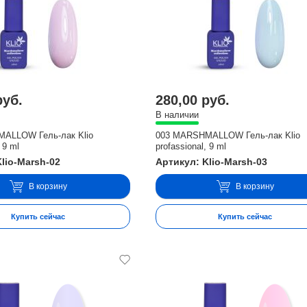
руб.
280,00 руб.
В наличии
ALLOW Гель-лак Klio
003 MARSHMALLOW Гель-лак Klio
 9 ml
profassional, 9 ml
lio-Marsh-02
Артикул: Klio-Marsh-03
В корзину
В корзину
Купить сейчас
Купить сейчас