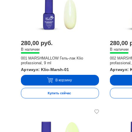
280,00 руб.
280,00 
В наличии
В наличии
001 MARSHMALLOW Гель-лак Klio
002 MARSHM
profassional, 9 ml
profassional,
Артикул: Klio-Marsh-01
Артикул: K
В корзину
Купить сейчас