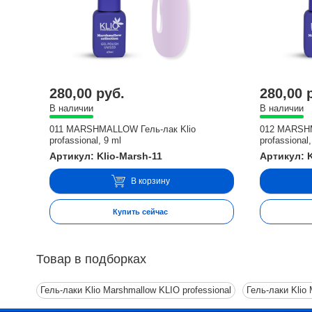
280,00 руб.
280,00 
В наличии
В наличии
011 MARSHMALLOW Гель-лак Klio
012 MARSHM
profassional, 9 ml
profassional,
Артикул: Klio-Marsh-11
Артикул: K
В корзину
Купить сейчас
Товар в подборках
Гель-лаки Klio Marshmallow KLIO professional
Гель-лаки Klio