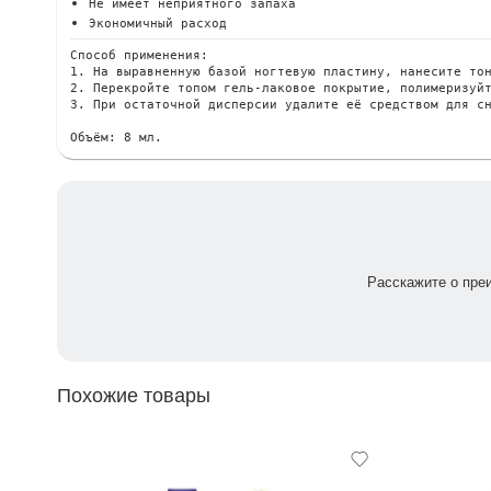
Не имеет неприятного запаха
Экономичный расход
Способ применения:

1. На выравненную базой ногтевую пластину, нанесите тон
2. Перекройте топом гель-лаковое покрытие, полимеризуйт
3. При остаточной дисперсии удалите её средством для сн
Объём: 8 мл.
Расскажите о пре
Похожие товары