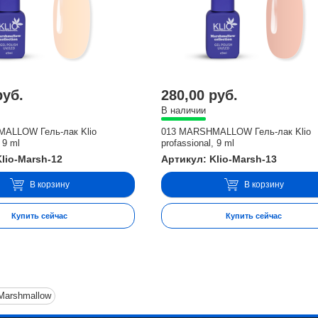
руб.
280,00 руб.
В наличии
ALLOW Гель-лак Klio
013 MARSHMALLOW Гель-лак Klio
 9 ml
profassional, 9 ml
lio-Marsh-12
Артикул: Klio-Marsh-13
В корзину
В корзину
Купить сейчас
Купить сейчас
 Marshmallow