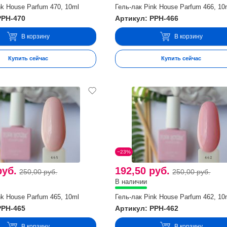
nk House Parfum 470, 10ml
Гель-лак Pink House Parfum 466, 10
PPH-470
Артикул: PPH-466
В корзину
В корзину
Купить сейчас
Купить сейчас
−23%
руб.
192,50 руб.
250,00 руб.
250,00 руб.
В наличии
nk House Parfum 465, 10ml
Гель-лак Pink House Parfum 462, 10
PPH-465
Артикул: PPH-462
В корзину
В корзину