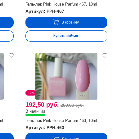
ml
Гель-лак Pink House Parfum 467, 10ml
Артикул: PPH-467
В корзину
Купить сейчас
−23%
192,50 руб.
250,00 руб.
В наличии
ml
Гель-лак Pink House Parfum 463, 10ml
Артикул: PPH-463
В корзину