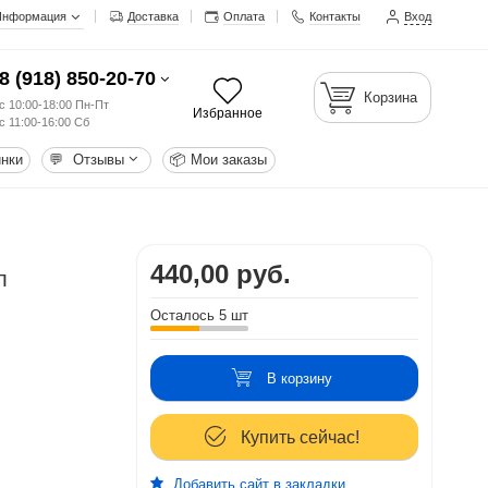
Информация
Доставка
Оплата
Контакты
Вход
8 (918) 850-20-70
Корзина
с 10:00-18:00 Пн-Пт
Избранное
с 11:00-16:00 Сб
нки
💬
Отзывы
📦
Мои заказы
440,00 руб.
л
Осталось 5 шт
В корзину
Купить сейчас!
Добавить сайт в закладки