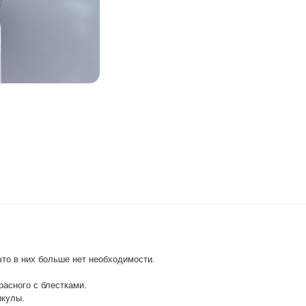
что в них больше нет необходимости.
расного с блестками.
икулы.