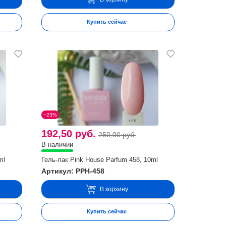
Купить сейчас
−23%
192,50 руб.
250,00 руб.
В наличии
ml
Гель-лак Pink House Parfum 458, 10ml
Артикул: PPH-458
В корзину
Купить сейчас