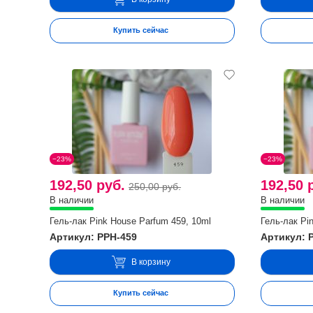
Купить сейчас
−23%
−23%
192,50 руб.
192,50 
250,00 руб.
В наличии
В наличии
Гель-лак Pink House Parfum 459, 10ml
Гель-лак Pi
Артикул: PPH-459
Артикул: 
В корзину
Купить сейчас