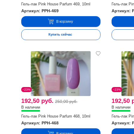
Гель-лак Pink House Parfum 469, 10ml
Гель-лак Pi
Артикул: PPH-469
Артикул: 
В корзину
Купить сейчас
−23%
−23%
192,50 руб.
192,50 
250,00 руб.
В наличии
В наличии
Гель-лак Pink House Parfum 468, 10ml
Гель-лак Pi
Артикул: PPH-468
Артикул: 
В корзину