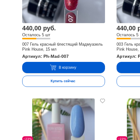
440,00 руб.
440,00 
Осталось 5 шт
Осталось 5
007 Гель красный блестящий Мадмуазель
003 Гель к
Pink House, 15 мл
Pink House,
Артикул: Ph-Mad-007
Артикул: 
В корзину
Купить сейчас
−23%
−23%