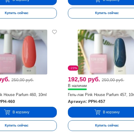
Купить сейчас
Купить сейчас
−23%
руб.
192,50 руб.
250,00 руб.
250,00 руб.
В наличии
nk House Parfum 460, 10ml
Гель-лак Pink House Parfum 457, 10
PPH-460
Артикул: PPH-457
В корзину
В корзину
Купить сейчас
Купить сейчас