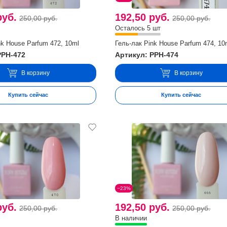
руб.
192,50 руб.
250,00 руб.
250,00 руб.
Осталось 5 шт
nk House Parfum 472, 10ml
Гель-лак Pink House Parfum 474, 10
PPH-472
Артикул: PPH-474
В корзину
В корзину
Купить сейчас
Купить сейчас
−23%
руб.
192,50 руб.
250,00 руб.
250,00 руб.
В наличии