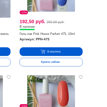
−23%
192,50 руб.
250,00 руб.
В наличии
уазель
Гель-лак Pink House Parfum 475, 10ml
Артикул: PPH-475
В корзину
Купить сейчас
−23%