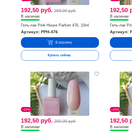
192,50 руб.
192,50 
250,00 руб.
В наличии
В наличии
Гель-лак Pink House Parfum 476, 10ml
Гель-лак Pi
Артикул: PPH-476
Артикул: 
В корзину
Купить сейчас
−23%
−23%
192,50 руб.
192,50 
250,00 руб.
В наличии
В наличии