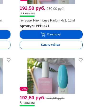
192,50 руб.
250,00 руб.
В наличии
ml
Гель-лак Pink House Parfum 471, 10ml
Артикул: PPH-471
В корзину
Купить сейчас
−23%
192,50 руб.
250,00 руб.
В наличии