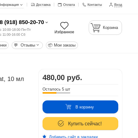
Информация
Доставка
Оплата
Контакты
Вход
8 (918) 850-20-70
Корзина
с 10:00-18:00 Пн-Пт
Избранное
с 11:00-16:00 Сб
нки
💬
Отзывы
📦
Мои заказы
480,00 руб.
t, 10 мл
Осталось 5 шт
В корзину
Купить сейчас!
Добавить сайт в закладки