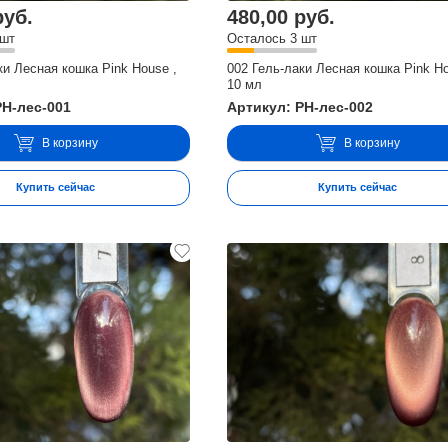
руб.
480,00 руб.
 шт
Осталось 3 шт
ки Лесная кошка Pink House ,
002 Гель-лаки Лесная кошка Pink Ho
10 мл
PH-лес-001
Артикул: PH-лес-002
В корзину
В корзину
Купить сейчас
Купить сейчас