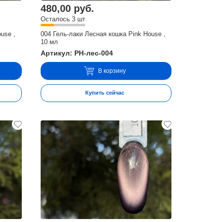
480,00 руб.
Осталось 3 шт
use ,
004 Гель-лаки Лесная кошка Pink House ,
10 мл
Артикул: PH-лес-004
В корзину
Купить сейчас