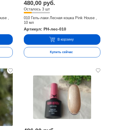
480,00 руб.
Осталось 3 шт
use ,
010 Гель-лаки Лесная кошка Pink House ,
10 мл
Артикул: PH-лес-010
В корзину
Купить сейчас