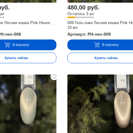
руб.
480,00 руб.
 шт
Осталось 3 шт
ки Лесная кошка Pink House ,
009 Гель-лаки Лесная кошка Pink Ho
10 мл
PH-лес-006
Артикул: PH-лес-009
В корзину
В корзину
Купить сейчас
Купить сейчас