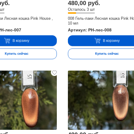
руб.
480,00 руб.
 шт
Осталось 3 шт
ки Лесная кошка Pink House ,
008 Гель-лаки Лесная кошка Pink Ho
10 мл
PH-лес-007
Артикул: PH-лес-008
В корзину
В корзину
Купить сейчас
Купить сейчас