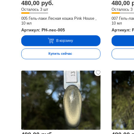
480,00 руб.
480,00 
Осталось 3 шт
Осталось 3
005 Гель-лаки Лесная кошка Pink House ,
007 Гель-ла
10 мл
10 мл
Артикул: PH-лес-005
Артикул: 
В корзину
Купить сейчас