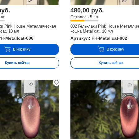
руб.
480,00 руб.
 шт
Осталось 5 шт
ки Pink House Металлическая
002 Гель-лаки Pink House Металли
cat, 10 мл
кошка Metal cat, 10 мл
H-Metallcat-006
Артикул: PH-Metallcat-002
В корзину
В корзину
Купить сейчас
Купить сейчас