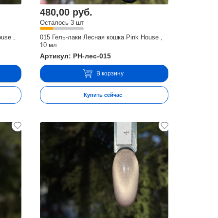
480,00 руб.
Осталось 3 шт
use ,
015 Гель-лаки Лесная кошка Pink House ,
10 мл
Артикул: PH-лес-015
В корзину
Купить сейчас