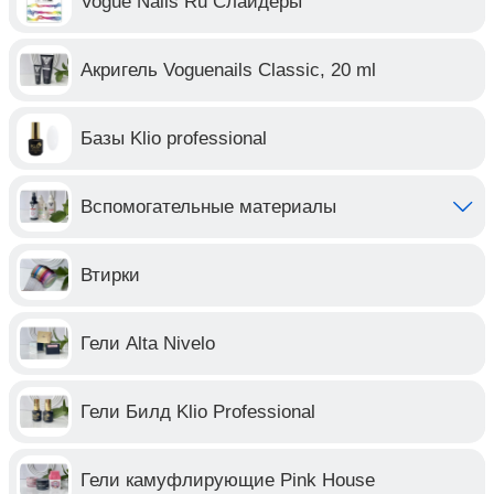
Vogue Nails Ru Слайдеры
Акригель Voguenails Classic, 20 ml
Базы Klio professional
Вспомогательные материалы
Втирки
Гели Alta Nivelo
Гели Билд Klio Professional
Гели камуфлирующие Pink House