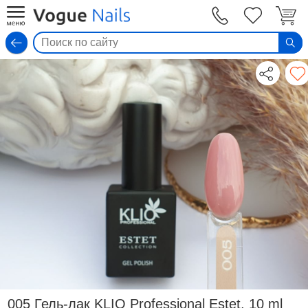
Вход
005 Гель-лак KLIO Professional Estet, 10 ml