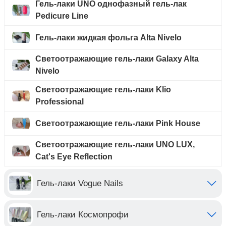
Гель-лаки UNO однофазный гель-лак
Pedicure Line
Гель-лаки жидкая фольга Alta Nivelo
Светоотражающие гель-лаки Galaxy Alta
Nivelo
Светоотражающие гель-лаки Klio
Professional
Светоотражающие гель-лаки Pink House
Светоотражающие гель-лаки UNO LUX,
Cat's Eye Reflection
Гель-лаки Vogue Nails
Гель-лаки Космопрофи