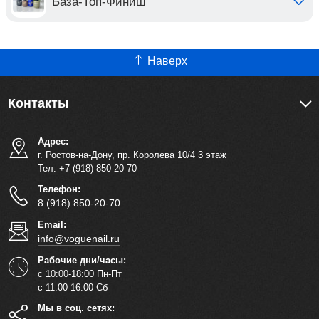
База-Топ-Финиш
Наверх
Контакты
Адрес:
г. Ростов-на-Дону, пр. Королева 10/4 3 этаж
Тел. +7 (918) 850-20-70
Телефон:
8 (918) 850-20-70
Email:
info@voguenail.ru
Рабочие дни/часы:
с 10:00-18:00 Пн-Пт
с 11:00-16:00 Сб
Мы в соц. сетях: