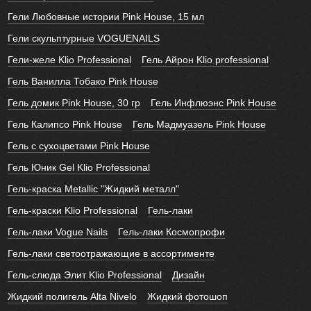
Гели Любовные истории Pink House, 15 мл
Гели скульптурные VOGUENAILS
Гели-желе Klio Professional
Гель Айрон Klio professional
Гель Ванилла Тобако Pink House
Гель домик Pink House, 30 гр
Гель Инфлюэнс Pink House
Гель Калипсо Pink House
Гель Мадмуазель Pink House
Гель с сухоцветами Pink House
Гель Юник Gel Klio Professional
Гель-краска Metallic "Жидкий металл"
Гель-краски Klio Professional
Гель-лаки
Гель-лаки Vogue Nails
Гель-лаки Космопрофи
Гель-лаки светоотражающие в ассортименте
Гель-слюда Элит Klio Professional
Дизайн
Жидкий полигель Alta Nivelo
Жидкий фотошоп