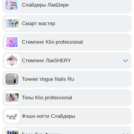
Слайдеры ЛакШери
Смарт мастер
Стемпинг Klio professional
Стемпинг ЛакSHERY
Тоники Vogue Nails Ru
Топы Klio professional
Фэшн ногти Слайдеры