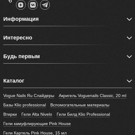
Информация
Интересно
Будь первым
Каталог
Vogue Nails Ru Слайдеры
Акригель Voguenails Classic, 20 ml
Базы Klio professional
Вспомогательные материалы
Втирки
Гели Alta Nivelo
Гели Билд Klio Professional
Гели камуфлирующие Pink House
Гели Картель Pink House, 15 мл