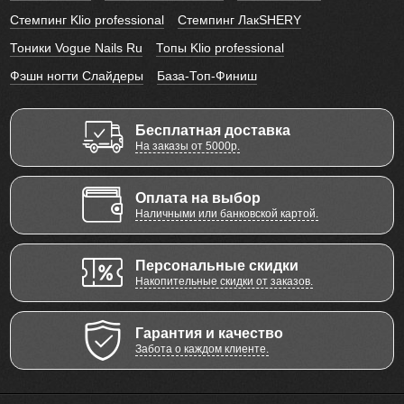
Стемпинг Klio professional
Стемпинг ЛакSHERY
Тоники Vogue Nails Ru
Топы Klio professional
Фэшн ногти Слайдеры
База-Топ-Финиш
Бесплатная доставка
На заказы от 5000р.
Оплата на выбор
Наличными или банковской картой.
Персональные скидки
Накопительные скидки от заказов.
Гарантия и качество
Забота о каждом клиенте.