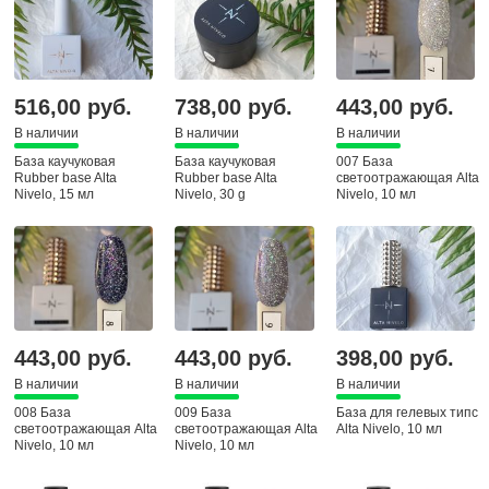
516,00 руб.
738,00 руб.
443,00 руб.
В наличии
В наличии
В наличии
База каучуковая
База каучуковая
007 База
Rubber base Alta
Rubber base Alta
светоотражающая Alta
Nivelo, 15 мл
Nivelo, 30 g
Nivelo, 10 мл
443,00 руб.
443,00 руб.
398,00 руб.
В наличии
В наличии
В наличии
008 База
009 База
База для гелевых типс
светоотражающая Alta
светоотражающая Alta
Alta Nivelo, 10 мл
Nivelo, 10 мл
Nivelo, 10 мл