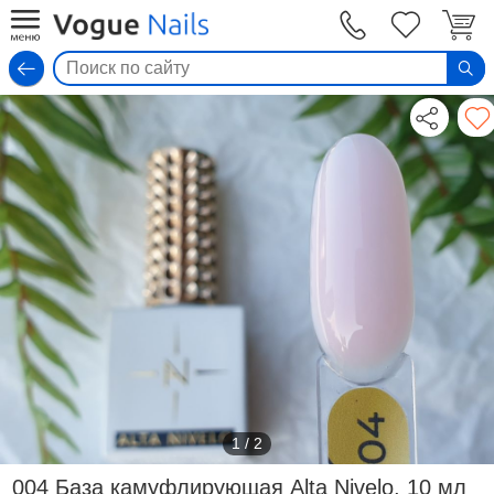
Вход
1
/
2
004 База камуфлирующая Alta Nivelo, 10 мл