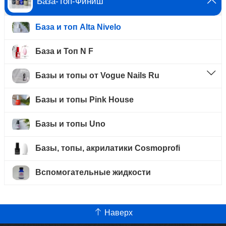
База-Топ-Финиш
База и топ Alta Nivelo
База и Топ N F
Базы и топы от Vogue Nails Ru
Базы и топы Pink House
Базы и топы Uno
Базы, топы, акрилатики Cosmoprofi
Вспомогательные жидкости
Наверх