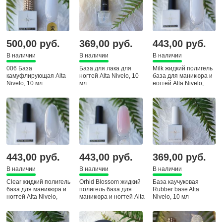
500,00 руб.
369,00 руб.
443,00 руб.
В наличии
В наличии
В наличии
006 База
База для лака для
Milk жидкий полигель
камуфлирующая Alta
ногтей Alta Nivelo, 10
база для маникюра и
Nivelo, 10 мл
мл
ногтей Alta Nivelo,
443,00 руб.
443,00 руб.
369,00 руб.
В наличии
В наличии
В наличии
Clear жидкий полигель
Orhid Blossom жидкий
База каучуковая
база для маникюра и
полигель база для
Rubber base Alta
ногтей Alta Nivelo,
маникюра и ногтей Alta
Nivelo, 10 мл
Nivelo,