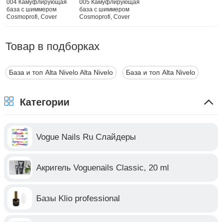
004 Камуфлирующая
005 Камуфлирующая
база с шиммером
база с шиммером
Cosmoprofi, Cоver
Cosmoprofi, Cоver
Base, 12 мл
Base, 12 мл
Товар в подборках
База и топ Alta Nivelo Alta Nivelo
База и топ Alta Nivelo
Категории
Vogue Nails Ru Слайдеры
Акригель Voguenails Classic, 20 ml
Базы Klio professional