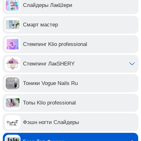
Слайдеры ЛакШери
Смарт мастер
Стемпинг Klio professional
Стемпинг ЛакSHERY
Тоники Vogue Nails Ru
Топы Klio professional
Фэшн ногти Слайдеры