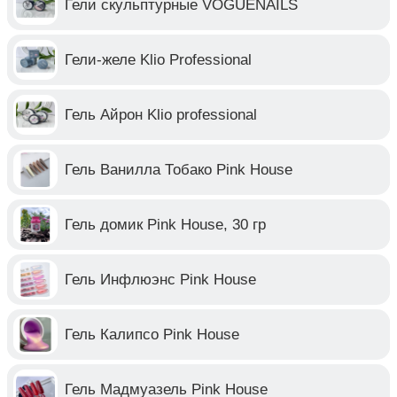
Гели скульптурные VOGUENAILS
Гели-желе Klio Professional
Гель Айрон Klio professional
Гель Ванилла Тобако Pink House
Гель домик Pink House, 30 гр
Гель Инфлюэнс Pink House
Гель Калипсо Pink House
Гель Мадмуазель Pink House