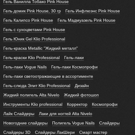
Гель Ванилла Тобако Pink House
Гель домик Pink House, 30 гр
Гель Инфлюэнс Pink House
Гель Калипсо Pink House
Гель Мадмуазель Pink House
Гель с сухоцветами Pink House
Гель Юник Gel Klio Professional
Гель-краска Metallic "Жидкий металл"
Гель-краски Klio Professional
Гель-лаки
Гель-лаки Vogue Nails
Гель-лаки Космопрофи
Гель-лаки светоотражающие в ассортименте
Гель-слюда Элит Klio Professional
Дизайн
Жидкий полигель Alta Nivelo
Жидкий фотошоп
Инструменты Klio professional
Корректор
Космопрофи
Лайк Слайдеры
Лаки для ногтей Alta Nivelo
Новогодние слайдеры
Полигель Vogue Nails
Слайдеры
Слайдеры 3D
Слайдеры ЛакШери
Смарт мастер