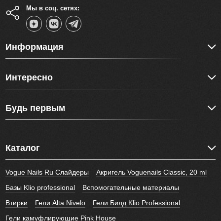
Мы в соц. сетях:
Информация
Интересно
Будь первым
Каталог
Vogue Nails Ru Слайдеры
Акригель Voguenails Classic, 20 ml
Базы Klio professional
Вспомогательные материалы
Втирки
Гели Alta Nivelo
Гели Билд Klio Professional
Гели камуфлирующие Pink House