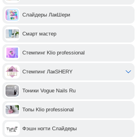
Слайдеры ЛакШери
Смарт мастер
Стемпинг Klio professional
Стемпинг ЛакSHERY
Тоники Vogue Nails Ru
Топы Klio professional
Фэшн ногти Слайдеры