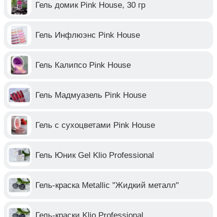
Гель домик Pink House, 30 гр
Гель Инфлюэнс Pink House
Гель Калипсо Pink House
Гель Мадмуазель Pink House
Гель с сухоцветами Pink House
Гель Юник Gel Klio Professional
Гель-краска Metallic "Жидкий металл"
Гель-краски Klio Professional