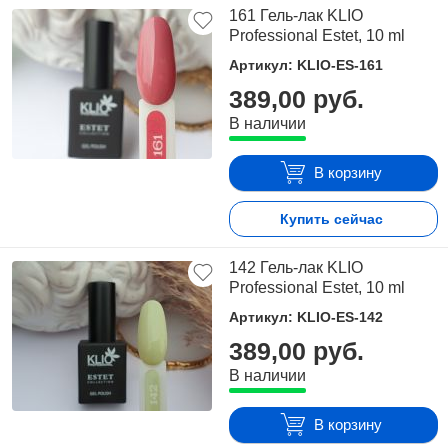
161 Гель-лак KLIO
Professional Estet, 10 ml
Артикул: KLIO-ES-161
389,00 руб.
В наличии
В корзину
Купить сейчас
142 Гель-лак KLIO
Professional Estet, 10 ml
Артикул: KLIO-ES-142
389,00 руб.
В наличии
В корзину