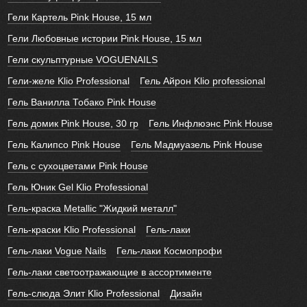
Гели Картель Pink House, 15 мл
Гели Любовные истории Pink House, 15 мл
Гели скульптурные VOGUENAILS
Гели-желе Klio Professional
Гель Айрон Klio professional
Гель Ванилла Тобако Pink House
Гель домик Pink House, 30 гр
Гель Инфлюэнс Pink House
Гель Калипсо Pink House
Гель Мадмуазель Pink House
Гель с сухоцветами Pink House
Гель Юник Gel Klio Professional
Гель-краска Metallic "Жидкий металл"
Гель-краски Klio Professional
Гель-лаки
Гель-лаки Vogue Nails
Гель-лаки Космопрофи
Гель-лаки светоотражающие в ассортименте
Гель-слюда Элит Klio Professional
Дизайн