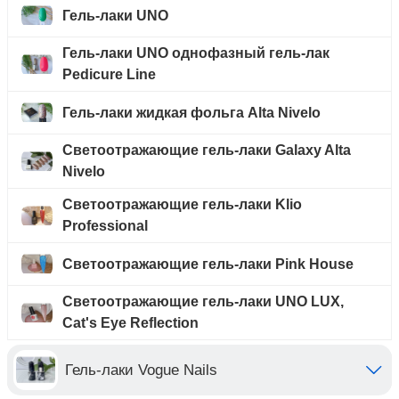
Гель-лаки UNO
Гель-лаки UNO однофазный гель-лак
Pedicure Line
Гель-лаки жидкая фольга Alta Nivelo
Светоотражающие гель-лаки Galaxy Alta
Nivelo
Светоотражающие гель-лаки Klio
Professional
Светоотражающие гель-лаки Pink House
Светоотражающие гель-лаки UNO LUX,
Cat's Eye Reflection
Гель-лаки Vogue Nails