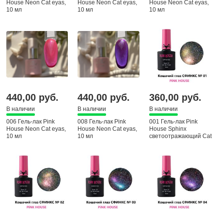
House Neon Cat eyas,
House Neon Cat eyas,
House Neon Cat eyas,
10 мл
10 мл
10 мл
440,00 руб.
440,00 руб.
360,00 руб.
В наличии
В наличии
В наличии
006 Гель-лак Pink
008 Гель-лак Pink
001 Гель-лак Pink
House Neon Cat eyas,
House Neon Cat eyas,
House Sphinx
10 мл
10 мл
светоотражающий Cat
eyas, 10 мл