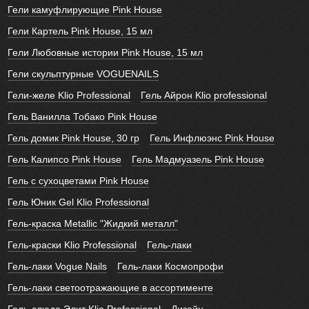
Гели камуфлирующие Pink House
Гели Картель Pink House, 15 мл
Гели Любовные истории Pink House, 15 мл
Гели скульптурные VOGUENAILS
Гели-желе Klio Professional
Гель Айрон Klio professional
Гель Ванилла Тобако Pink House
Гель домик Pink House, 30 гр
Гель Инфлюэнс Pink House
Гель Калипсо Pink House
Гель Мадмуазель Pink House
Гель с сухоцветами Pink House
Гель Юник Gel Klio Professional
Гель-краска Metallic "Жидкий металл"
Гель-краски Klio Professional
Гель-лаки
Гель-лаки Vogue Nails
Гель-лаки Космопрофи
Гель-лаки светоотражающие в ассортименте