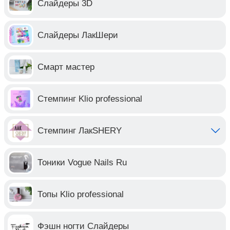
Слайдеры 3D
Слайдеры ЛакШери
Смарт мастер
Стемпинг Klio professional
Стемпинг ЛакSHERY
Тоники Vogue Nails Ru
Топы Klio professional
Фэшн ногти Слайдеры