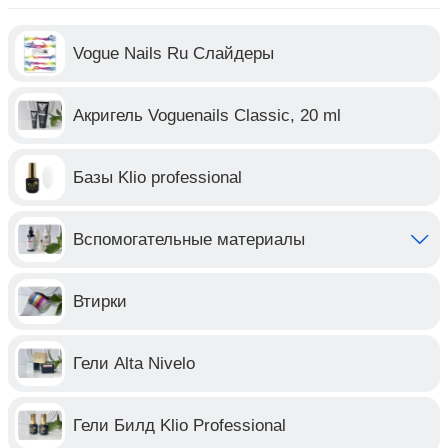
Vogue Nails Ru Слайдеры
Акригель Voguenails Classic, 20 ml
Базы Klio professional
Вспомогательные материалы
Втирки
Гели Alta Nivelo
Гели Билд Klio Professional