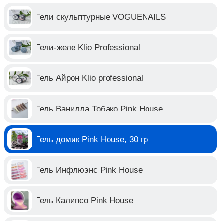
Гели скульптурные VOGUENAILS
Гели-желе Klio Professional
Гель Айрон Klio professional
Гель Ванилла Тобако Pink House
Гель домик Pink House, 30 гр
Гель Инфлюэнс Pink House
Гель Калипсо Pink House