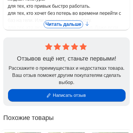
для тех, кто привык быстро работать.
для тех, кто хочет без потерь во времени перейти с
баз на гели. Или ввести гели в работу.
Читать дальше
для тех, кто любит минимальный опил. Даже если
вы пока еще не работаете жидким материалом,
надо взять одну банку и попробовать, насколько
быстрее и комфортнее будет работа.
13 классных оттенков, в том числе с шимером. В том
Отзывов ещё нет, станьте первыми!
числе молочный с шимером. Скорее пробовать!
Расскажите о преимуществах и недостатках товара.
Ваш отзыв поможет другим покупателям сделать
выбор.
Написать отзыв
Похожие товары