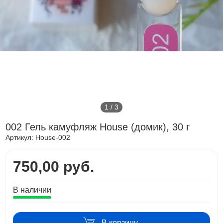
1
/
3
002 Гель камуфляж House (домик), 30 г
Артикул:
House-002
750,00 руб.
В наличии
В корзину