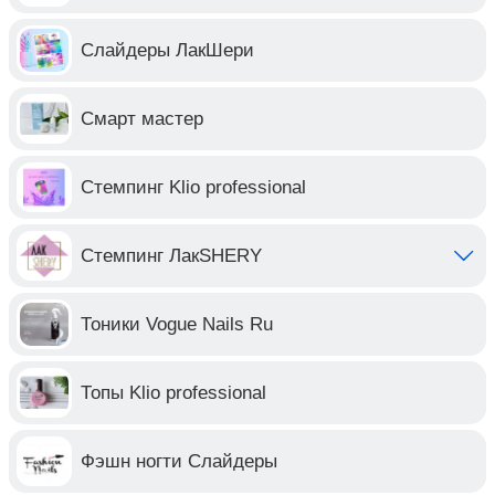
Слайдеры ЛакШери
Смарт мастер
Стемпинг Klio professional
Стемпинг ЛакSHERY
Тоники Vogue Nails Ru
Топы Klio professional
Фэшн ногти Слайдеры