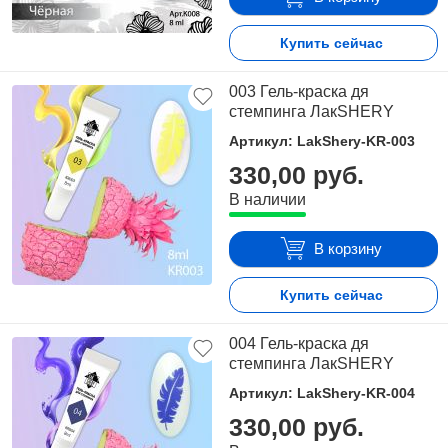
Купить сейчас
003 Гель-краска дя
стемпинга ЛакSHERY
Артикул: LakShery-KR-003
330,00 руб.
В наличии
В корзину
Купить сейчас
004 Гель-краска дя
стемпинга ЛакSHERY
Артикул: LakShery-KR-004
330,00 руб.