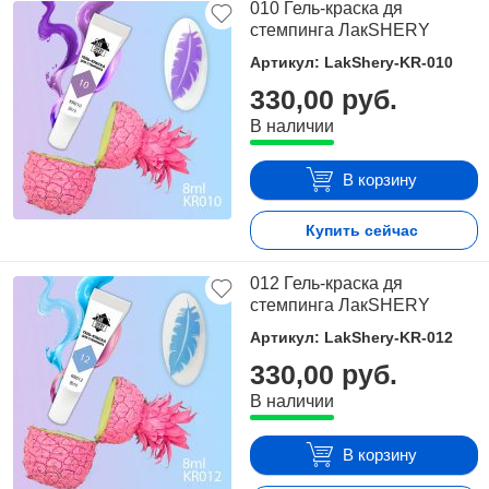
010 Гель-краска дя
стемпинга ЛакSHERY
Артикул: LakShery-KR-010
330,00 руб.
В наличии
В корзину
Купить сейчас
012 Гель-краска дя
стемпинга ЛакSHERY
Артикул: LakShery-KR-012
330,00 руб.
В наличии
В корзину