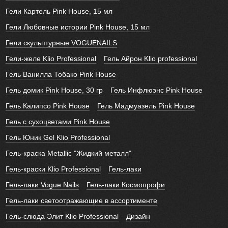
Гели Картель Pink House, 15 мл
Гели Любовные истории Pink House, 15 мл
Гели скульптурные VOGUENAILS
Гели-желе Klio Professional
Гель Айрон Klio professional
Гель Ванилла Тобако Pink House
Гель домик Pink House, 30 гр
Гель Инфлюэнс Pink House
Гель Калипсо Pink House
Гель Мадмуазель Pink House
Гель с сухоцветами Pink House
Гель Юник Gel Klio Professional
Гель-краска Metallic "Жидкий металл"
Гель-краски Klio Professional
Гель-лаки
Гель-лаки Vogue Nails
Гель-лаки Космопрофи
Гель-лаки светоотражающие в ассортименте
Гель-слюда Элит Klio Professional
Дизайн