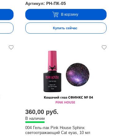
Артикул: PH-ПК-05
В корзину
Купить сейчас
360,00 руб.
В наличии
004 Гель-лак Pink House Sphinx
светоотражающий Cat eyas, 10 мл