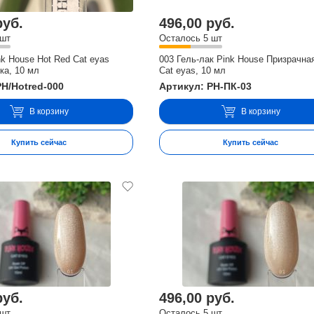
руб.
496,00 руб.
 шт
Осталось 5 шт
nk House Hot Red Cat eyas
003 Гель-лак Pink House Призрачна
ка, 10 мл
Cat eyas, 10 мл
PH/Hotred-000
Артикул: PH-ПК-03
В корзину
В корзину
Купить сейчас
Купить сейчас
руб.
496,00 руб.
 шт
Осталось 5 шт