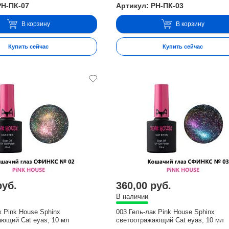
PH-ПК-07
Артикул: PH-ПК-03
В корзину
В корзину
Купить сейчас
Купить сейчас
руб.
360,00 руб.
В наличии
к Pink House Sphinx
003 Гель-лак Pink House Sphinx
ающий Cat eyas, 10 мл
светоотражающий Cat eyas, 10 мл