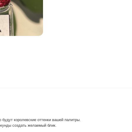
о будут королевские оттенки вашей палитры.
секунды создать желаемый блик.