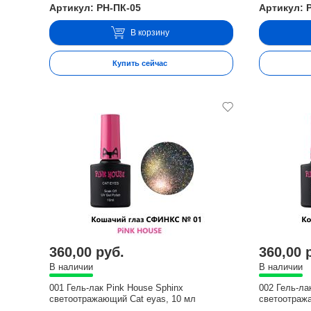
Артикул: PH-ПК-05
Артикул: 
В корзину
Купить сейчас
360,00 руб.
360,00 
В наличии
В наличии
001 Гель-лак Pink House Sphinx
002 Гель-ла
светоотражающий Cat eyas, 10 мл
светоотраж