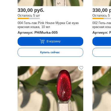
330,00 руб.
330,00 
Осталось 5 шт
Осталось 5
004 Гель-лак Pink House Мурка Cat eyas
002 Гель-ла
красная кошка, 10 мл
красная кош
Артикул: PH/Murka-005
Артикул: 
В корзину
Купить сейчас