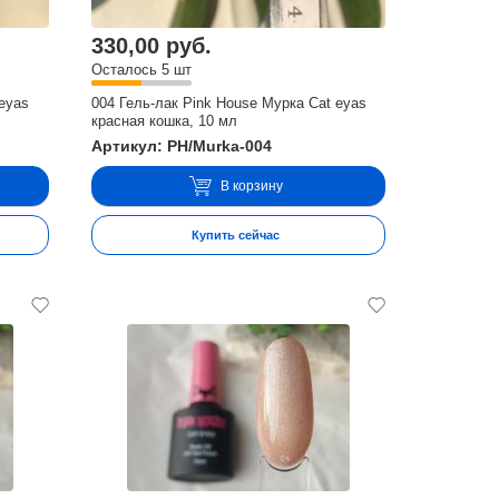
330,00 руб.
Осталось 5 шт
 eyas
004 Гель-лак Pink House Мурка Cat eyas
красная кошка, 10 мл
Артикул: PH/Murka-004
В корзину
Купить сейчас