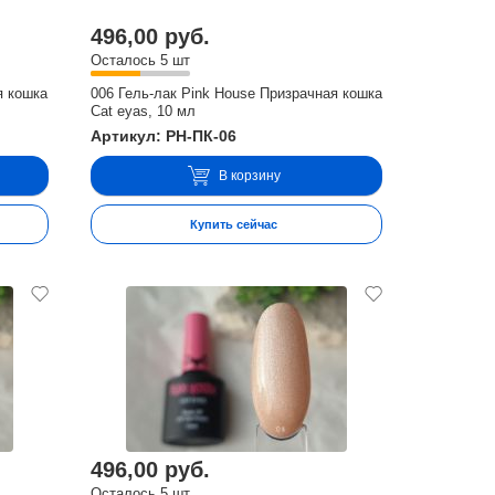
496,00 руб.
Осталось 5 шт
я кошка
006 Гель-лак Pink House Призрачная кошка
Cat eyas, 10 мл
Артикул: PH-ПК-06
В корзину
Купить сейчас
496,00 руб.
Осталось 5 шт