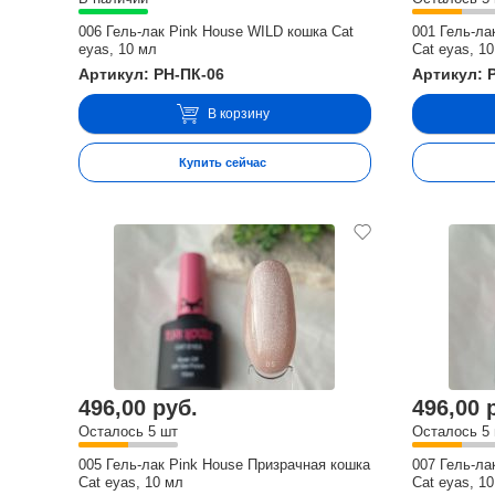
006 Гель-лак Pink House WILD кошка Cat
001 Гель-ла
eyas, 10 мл
Cat eyas, 1
Артикул: PH-ПК-06
Артикул: 
В корзину
Купить сейчас
496,00 руб.
496,00 
Осталось 5 шт
Осталось 5
005 Гель-лак Pink House Призрачная кошка
007 Гель-ла
Cat eyas, 10 мл
Cat eyas, 1