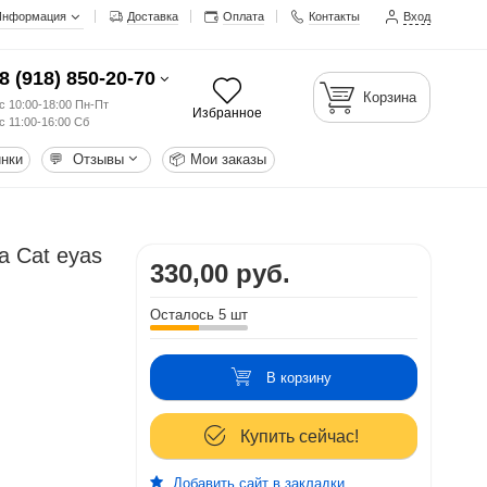
Информация
Доставка
Оплата
Контакты
Вход
8 (918) 850-20-70
Корзина
с 10:00-18:00 Пн-Пт
Избранное
с 11:00-16:00 Сб
нки
💬
Отзывы
📦
Мои заказы
а Cat eyas
330,00 руб.
Осталось 5 шт
В корзину
Купить сейчас!
Добавить сайт в закладки