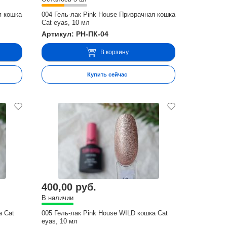
я кошка
004 Гель-лак Pink House Призрачная кошка
Cat eyas, 10 мл
Артикул: PH-ПК-04
В корзину
Купить сейчас
400,00 руб.
В наличии
а Cat
005 Гель-лак Pink House WILD кошка Cat
eyas, 10 мл