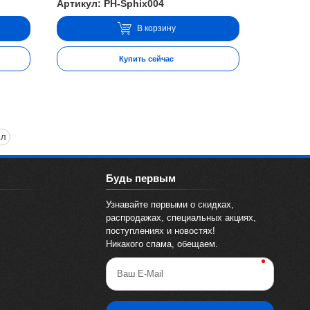
Артикул: PH-Sphix004
В корзину
Купить сейчас
мл
Будь первым
Узнавайте первыми о скидках,
распродажах, специальных акциях,
поступлениях и новостях!
Никакого спама, обещаем.
Ваш E-Mail