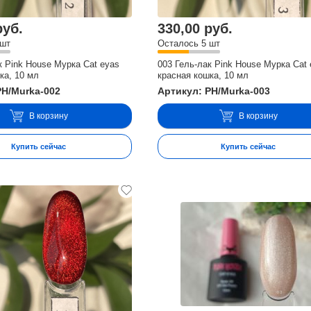
руб.
330,00 руб.
 шт
Осталось 5 шт
к Pink House Мурка Cat eyas
003 Гель-лак Pink House Мурка Cat
ка, 10 мл
красная кошка, 10 мл
PH/Murka-002
Артикул: PH/Murka-003
В корзину
В корзину
Купить сейчас
Купить сейчас