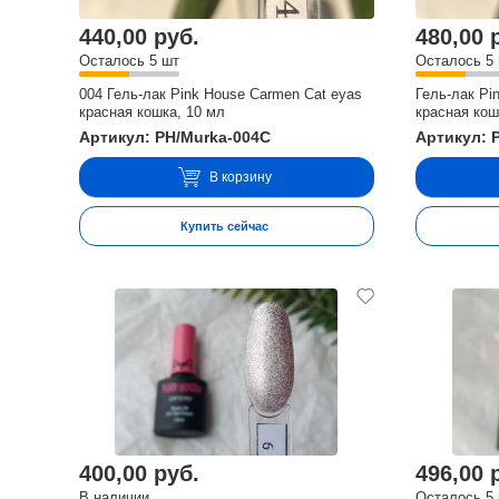
440,00 руб.
480,00 
Осталось 5 шт
Осталось 5
004 Гель-лак Pink House Carmen Cat eyas
Гель-лак Pi
красная кошка, 10 мл
красная кош
Артикул: PH/Murka-004C
Артикул: 
В корзину
Купить сейчас
400,00 руб.
496,00 
В наличии
Осталось 5