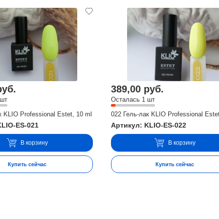
руб.
389,00 руб.
 шт
Осталась 1 шт
 KLIO Professional Estet, 10 ml
022 Гель-лак KLIO Professional Estet
KLIO-ES-021
Артикул: KLIO-ES-022
В корзину
В корзину
Купить сейчас
Купить сейчас