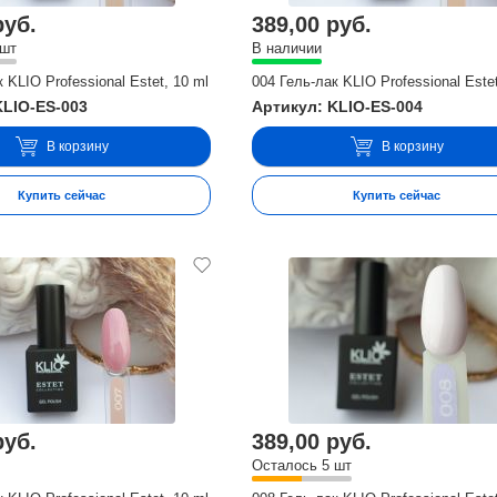
руб.
389,00 руб.
 шт
В наличии
 KLIO Professional Estet, 10 ml
004 Гель-лак KLIO Professional Estet
KLIO-ES-003
Артикул: KLIO-ES-004
В корзину
В корзину
Купить сейчас
Купить сейчас
руб.
389,00 руб.
Осталось 5 шт