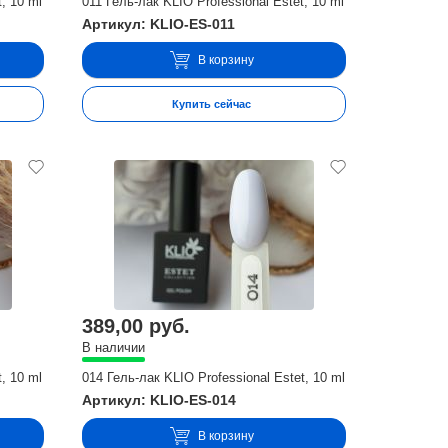
, 10 ml
011 Гель-лак KLIO Professional Estet, 10 ml
Артикул: KLIO-ES-011
В корзину
Купить сейчас
389,00 руб.
В наличии
, 10 ml
014 Гель-лак KLIO Professional Estet, 10 ml
Артикул: KLIO-ES-014
В корзину