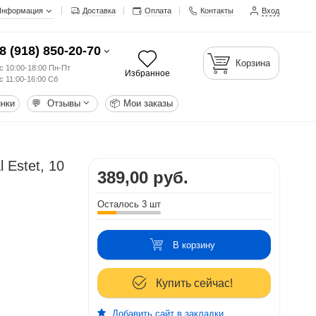
Информация
Доставка
Оплата
Контакты
Вход
8 (918) 850-20-70
Корзина
с 10:00-18:00 Пн-Пт
Избранное
с 11:00-16:00 Сб
нки
💬
Отзывы
📦
Мои заказы
 Estet, 10
389,00 руб.
Осталось 3 шт
В корзину
Купить сейчас!
Добавить сайт в закладки