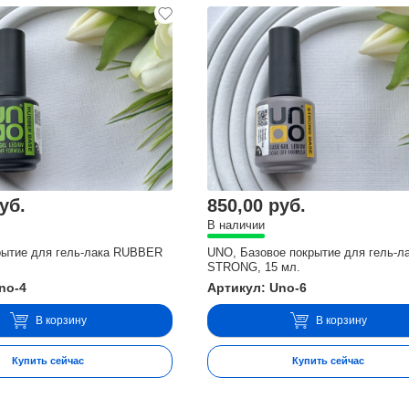
уб.
850,00 руб.
В наличии
рытие для гель-лака RUBBER
UNO, Базовое покрытие для гель-л
.
STRONG, 15 мл.
no-4
Артикул: Uno-6
В корзину
В корзину
Купить сейчас
Купить сейчас