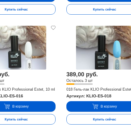
Купить сейчас
Купить сейчас
руб.
389,00 руб.
 шт
Осталось 3 шт
 KLIO Professional Estet, 10 ml
018 Гель-лак KLIO Professional Estet
KLIO-ES-016
Артикул: KLIO-ES-018
В корзину
В корзину
Купить сейчас
Купить сейчас