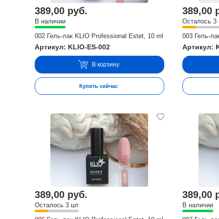
389,00 руб.
389,00 
В наличии
Осталось 3
002 Гель-лак KLIO Professional Estet, 10 ml
003 Гель-лак
Артикул: KLIO-ES-002
Артикул: 
В корзину
Купить сейчас
389,00 руб.
389,00 
Осталось 3 шт
В наличии