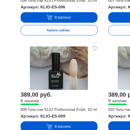
006 Гель-лак KLIO Professional Estet, 10 ml
007 Гель-лак
Артикул: KLIO-ES-006
Артикул: 
В корзину
Купить сейчас
389,00 руб.
389,00 
В наличии
В наличии
009 Гель-лак KLIO Professional Estet, 10 ml
010 Гель-лак
Артикул: KLIO-ES-009
Артикул: 
В корзину