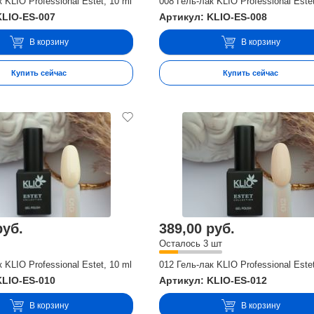
 KLIO Professional Estet, 10 ml
008 Гель-лак KLIO Professional Estet
KLIO-ES-007
Артикул: KLIO-ES-008
В корзину
В корзину
Купить сейчас
Купить сейчас
руб.
389,00 руб.
Осталось 3 шт
 KLIO Professional Estet, 10 ml
012 Гель-лак KLIO Professional Estet
KLIO-ES-010
Артикул: KLIO-ES-012
В корзину
В корзину