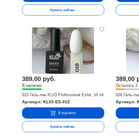
Купить сейчас
389,00 руб.
389,00 
В наличии
Осталось 3
015 Гель-лак KLIO Professional Estet, 10 ml
016 Гель-лак
Артикул: KLIO-ES-015
Артикул: 
В корзину
Купить сейчас