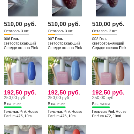
510,00 руб.
510,00 руб.
510,00 руб.
Осталось 3 шт
Осталось 3 шт
Осталось 3 шт
006 Гель
007 Гель
008 Гель
светоотражающий
светоотражающий
светоотражающий
Сердце океана Pink
Сердце океана Pink
Сердце океана Pink
House, 15гр
House, 15гр
House, 15гр
192,50 руб.
192,50 руб.
192,50 руб.
250,00 руб.
250,00 руб.
250,00 руб.
В наличии
В наличии
В наличии
Гель-лак Pink House
Гель-лак Pink House
Гель-лак Pink House
Parfum 475, 10ml
Parfum 476, 10ml
Parfum 472, 10ml