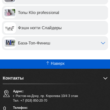
Топы Klio professional
Фэшн ногти Слайдеры
База-Топ-Финиш
Наверх
Контакты
Адрес:
г. Ростов-на-Дону, пр. Королева 10/4 3 этаж
Тел. +7 (918) 850-20-70
Телефон: