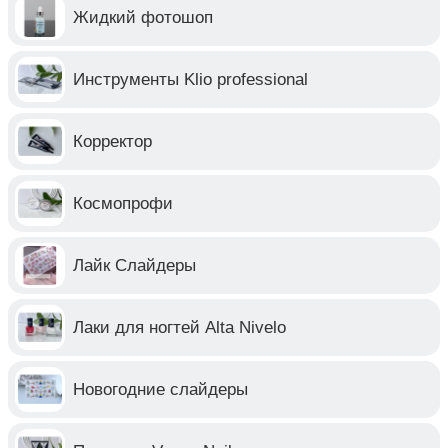
Жидкий фотошоп
Инструменты Klio professional
Корректор
Космопрофи
Лайк Слайдеры
Лаки для ногтей Alta Nivelo
Новогодние слайдеры