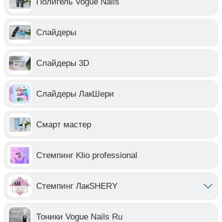
Полигель Vogue Nails
Слайдеры
Слайдеры 3D
Слайдеры ЛакШери
Смарт мастер
Стемпинг Klio professional
Стемпинг ЛакSHERY
Тоники Vogue Nails Ru