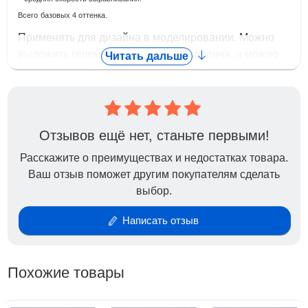
Всего
базовых 4 оттенка.
Применять для дизайна в моделировании. Можно
выложить гелем френч или часть френча, а можно
Читать дальше
полностью нанести на ноготь
Отзывов ещё нет, станьте первыми!
Расскажите о преимуществах и недостатках товара.
Ваш отзыв поможет другим покупателям сделать
выбор.
Написать отзыв
Похожие товары