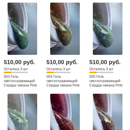
510,00 руб.
510,00 руб.
510,00 руб.
Осталось 3 шт
Осталось 3 шт
Осталось 3 шт
003 Гель
004 Гель
005 Гель
светоотражающий
светоотражающий
светоотражающий
Сердце океана Pink
Сердце океана Pink
Сердце океана Pink
House, 15гр
House, 15гр
House, 15гр