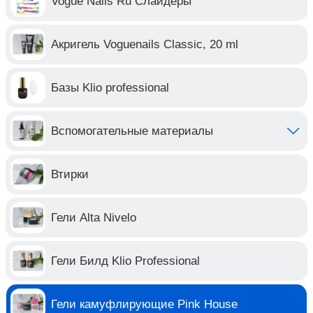
Vogue Nails Ru Слайдеры
Акригель Voguenails Classic, 20 ml
Базы Klio professional
Вспомогательные материалы
Втирки
Гели Alta Nivelo
Гели Билд Klio Professional
Гели камуфлирующие Pink House