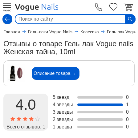
Вход
Главная
Гель-лаки Vogue Nails
Классика
Гель лак Vogue
Отзывы о товаре Гель лак Vogue nails
Женская тайна, 10ml
Описание товара →
5 звезд
0
4.0
4 звезды
1
3 звезды
0
2 звезды
0
Всего отзывов:
1
1 звезда
0