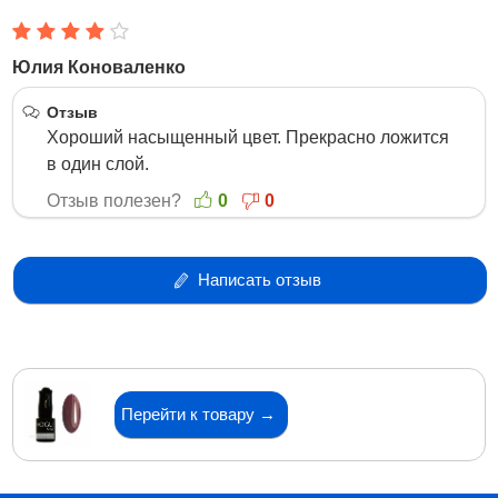
Юлия Коноваленко
6 Апреля 2016
Отзыв
Хороший насыщенный цвет. Прекрасно ложится
в один слой.
Отзыв полезен?
0
0
Написать отзыв
Перейти к товару →