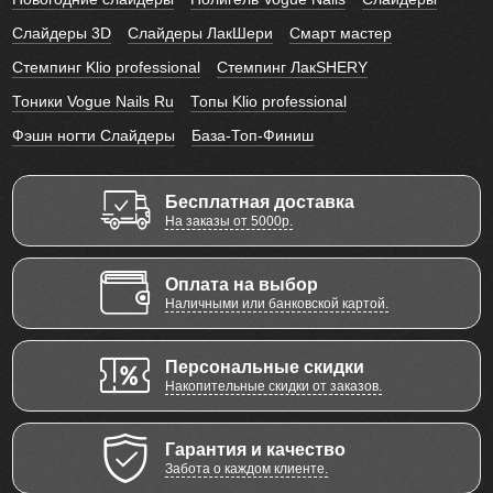
Слайдеры 3D
Слайдеры ЛакШери
Смарт мастер
Стемпинг Klio professional
Стемпинг ЛакSHERY
Тоники Vogue Nails Ru
Топы Klio professional
Фэшн ногти Слайдеры
База-Топ-Финиш
Бесплатная доставка
На заказы от 5000р.
Оплата на выбор
Наличными или банковской картой.
Персональные скидки
Накопительные скидки от заказов.
Гарантия и качество
Забота о каждом клиенте.