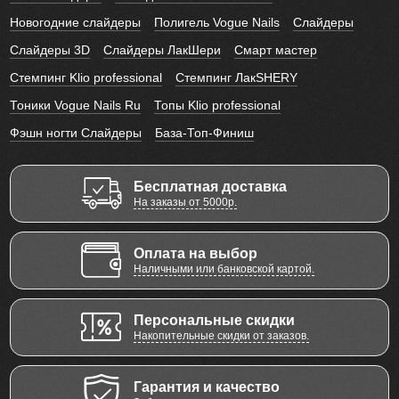
Новогодние слайдеры
Полигель Vogue Nails
Слайдеры
Слайдеры 3D
Слайдеры ЛакШери
Смарт мастер
Стемпинг Klio professional
Стемпинг ЛакSHERY
Тоники Vogue Nails Ru
Топы Klio professional
Фэшн ногти Слайдеры
База-Топ-Финиш
Бесплатная доставка
На заказы от 5000р.
Оплата на выбор
Наличными или банковской картой.
Персональные скидки
Накопительные скидки от заказов.
Гарантия и качество