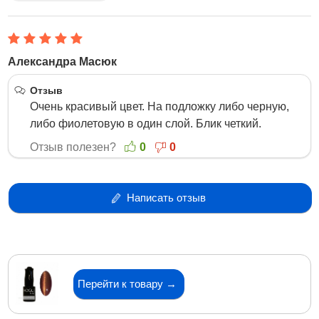
Александра Масюк
3 Февраля 2016
Отзыв
Очень красивый цвет. На подложку либо черную,
либо фиолетовую в один слой. Блик четкий.
Отзыв полезен?
0
0
Написать отзыв
Перейти к товару →