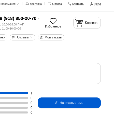
Информация
Доставка
Оплата
Контакты
Вход
8 (918) 850-20-70
Корзина
с 10:00-18:00 Пн-Пт
Избранное
с 11:00-16:00 Сб
нки
💬
Отзывы
📦
Мои заказы
1
0
0
Написать отзыв
0
0