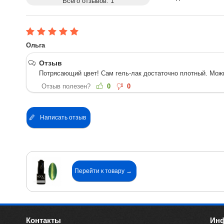
Всего отзывов:
1
Ольга
Отзыв
Потрясающий цвет! Сам гель-лак достаточно плотный. Можно
Отзыв полезен?
0
0
Написать отзыв
Перейти к товару →
Контакты
Ин