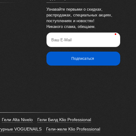
Узнавайте первыми о скидках,
распродажах, специальных акциях,
поступлениях и новостях!
Никакого спама, обещаем.
Ваш E-Mail
Подписаться
Гели Alta Nivelo
Гели Билд Klio Professional
птурные VOGUENAILS
Гели-желе Klio Professional