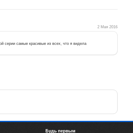
2 Мая 2016
ой серии самые красивые из всех, что я видела
Будь первым