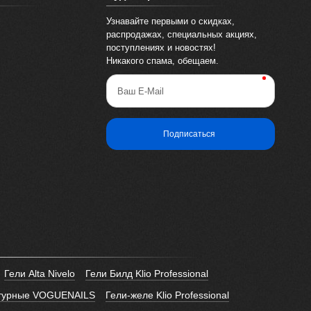
Узнавайте первыми о скидках,
распродажах, специальных акциях,
поступлениях и новостях!
Никакого спама, обещаем.
Ваш E-Mail
Подписаться
Гели Alta Nivelo
Гели Билд Klio Professional
птурные VOGUENAILS
Гели-желе Klio Professional