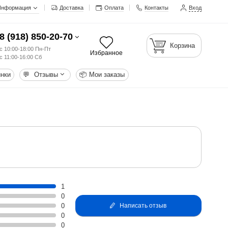
Информация
Доставка
Оплата
Контакты
Вход
8 (918) 850-20-70
Корзина
с 10:00-18:00 Пн-Пт
Избранное
с 11:00-16:00 Сб
нки
💬
Отзывы
📦
Мои заказы
1
0
0
Написать отзыв
0
0