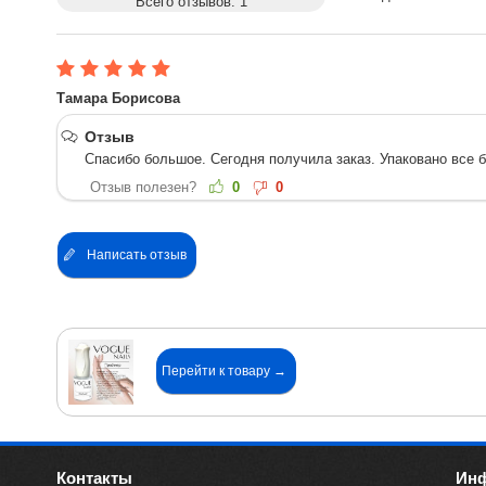
Всего отзывов:
1
Тамара Борисова
Отзыв
Спасибо большое. Сегодня получила заказ. Упаковано все 
Отзыв полезен?
0
0
Написать отзыв
Перейти к товару →
Контакты
Ин