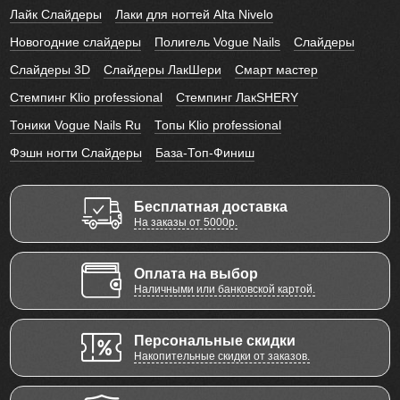
Лайк Слайдеры
Лаки для ногтей Alta Nivelo
Новогодние слайдеры
Полигель Vogue Nails
Слайдеры
Слайдеры 3D
Слайдеры ЛакШери
Смарт мастер
Стемпинг Klio professional
Стемпинг ЛакSHERY
Тоники Vogue Nails Ru
Топы Klio professional
Фэшн ногти Слайдеры
База-Топ-Финиш
Бесплатная доставка
На заказы от 5000р.
Оплата на выбор
Наличными или банковской картой.
Персональные скидки
Накопительные скидки от заказов.