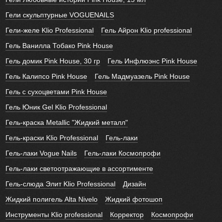
Гели скульптурные VOGUENAILS
Гели-желе Klio Professional
Гель Айрон Klio professional
Гель Ванилла Тобако Pink House
Гель домик Pink House, 30 гр
Гель Инфлюэнс Pink House
Гель Калипсо Pink House
Гель Мадмуазель Pink House
Гель с сухоцветами Pink House
Гель Юник Gel Klio Professional
Гель-краска Metallic "Жидкий металл"
Гель-краски Klio Professional
Гель-лаки
Гель-лаки Vogue Nails
Гель-лаки Космопрофи
Гель-лаки светоотражающие в ассортименте
Гель-слюда Элит Klio Professional
Дизайн
Жидкий полигель Alta Nivelo
Жидкий фотошоп
Инструменты Klio professional
Корректор
Космопрофи