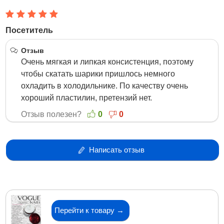
Посетитель
3 Мая 2018
Отзыв
Очень мягкая и липкая консистенция, поэтому
чтобы скатать шарики пришлось немного
охладить в холодильнике. По качеству очень
хороший пластилин, претензий нет.
Отзыв полезен?
0
0
Написать отзыв
Перейти к товару →