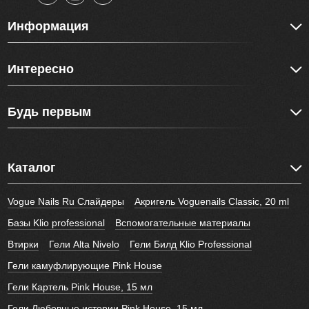
Информация
Интересно
Будь первым
Каталог
Vogue Nails Ru Слайдеры
Акригель Voguenails Classic, 20 ml
Базы Klio professional
Вспомогательные материалы
Втирки
Гели Alta Nivelo
Гели Билд Klio Professional
Гели камуфлирующие Pink House
Гели Картель Pink House, 15 мл
Гели Любовные истории Pink House, 15 мл