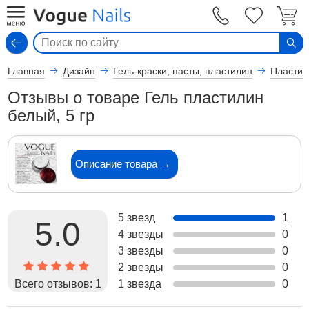
Вход
Главная
Дизайн
Гель-краски, пасты, пластилин
Пластил
Отзывы о товаре Гель пластилин
белый, 5 гр
Описание товара →
5 звезд
1
5.0
4 звезды
0
3 звезды
0
2 звезды
0
Всего отзывов:
1
1 звезда
0