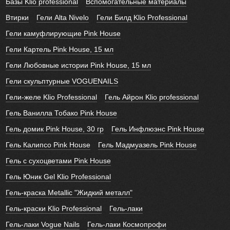
Базы Klio professional
Вспомогательные материалы
Втирки
Гели Alta Nivelo
Гели Билд Klio Professional
Гели камуфлирующие Pink House
Гели Картель Pink House, 15 мл
Гели Любовные истории Pink House, 15 мл
Гели скульптурные VOGUENAILS
Гели-желе Klio Professional
Гель Айрон Klio professional
Гель Ванилла Тобако Pink House
Гель домик Pink House, 30 гр
Гель Инфлюэнс Pink House
Гель Калипсо Pink House
Гель Мадмуазель Pink House
Гель с сухоцветами Pink House
Гель Юник Gel Klio Professional
Гель-краска Metallic "Жидкий металл"
Гель-краски Klio Professional
Гель-лаки
Гель-лаки Vogue Nails
Гель-лаки Космопрофи