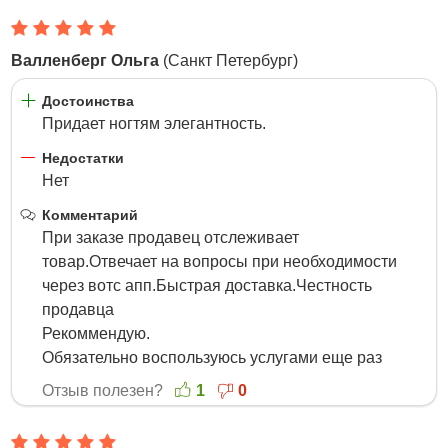
Валленберг Ольга
(Санкт Петербург)
5 Марта 2023
Достоинства
Придает ногтям элегантность.
Недостатки
Нет
Комментарий
При заказе продавец отслеживает
товар.Отвечает на вопросы при необходимости
через вотс апп.Быстрая доставка.Честность
продавца
Рекоммендую.
Обязательно воспользуюсь услугами еще раз
Отзыв полезен?
1
0