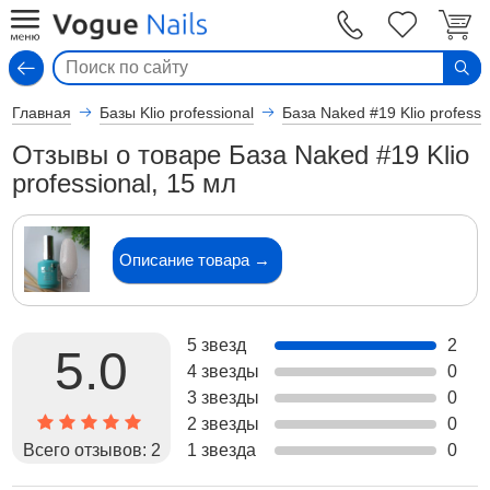
Вход
Главная
Базы Klio professional
База Naked #19 Klio professi
Отзывы о товаре База Naked #19 Klio
professional, 15 мл
Описание товара →
5 звезд
2
5.0
4 звезды
0
3 звезды
0
2 звезды
0
Всего отзывов:
2
1 звезда
0