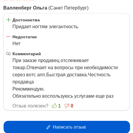
Валленберг Ольга
(Санкт Петербург)
5 Марта 2023
Достоинства
Придает ногтям элегантность.
Недостатки
Нет
Комментарий
При заказе продавец отслеживает
товар.Отвечает на вопросы при необходимости
серез вотс апп.Быстрая доставка.Честность
продавца
Рекоммендую.
Обязательно воспользуюсь услугами еще раз
Отзыв полезен?
1
0
Написать отзыв