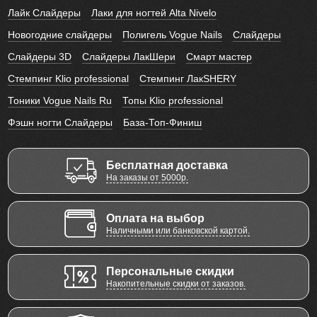
Лайк Слайдеры
Лаки для ногтей Alta Nivelo
Новогодние слайдеры
Полигель Vogue Nails
Слайдеры
Слайдеры 3D
Слайдеры ЛакШери
Смарт мастер
Стемпинг Klio professional
Стемпинг ЛакSHERY
Тоники Vogue Nails Ru
Топы Klio professional
Фэшн ногти Слайдеры
База-Топ-Финиш
Бесплатная доставка
На заказы от 5000р.
Оплата на выбор
Наличными или банковской картой.
Персональные скидки
Накопительные скидки от заказов.