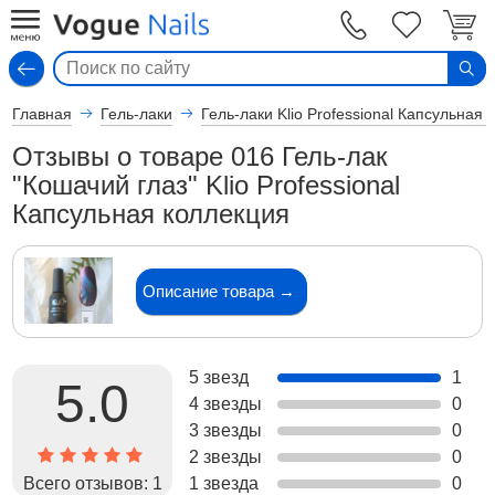
Вход
Главная
Гель-лаки
Гель-лаки Klio Professional Капсульная
Отзывы о товаре 016 Гель-лак
"Кошачий глаз" Klio Professional
Капсульная коллекция
Описание товара →
5 звезд
1
5.0
4 звезды
0
3 звезды
0
2 звезды
0
Всего отзывов:
1
1 звезда
0