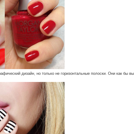
рафический дизайн, но только не горизонтальные полоски. Они как бы в