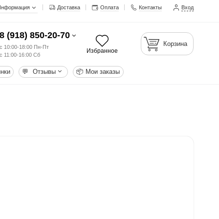
Информация
Доставка
Оплата
Контакты
Вход
8 (918) 850-20-70
Корзина
с 10:00-18:00 Пн-Пт
Избранное
с 11:00-16:00 Сб
нки
💬
Отзывы
📦
Мои заказы