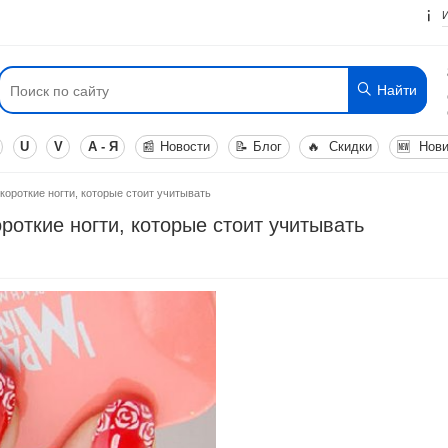
Найти
U
V
А - Я
📰
Новости
📝
Блог
🔥
Скидки
🆕
Нови
короткие ногти, которые стоит учитывать
роткие ногти, которые стоит учитывать