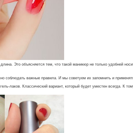
лина. Это объясняется тем, что такой маникюр не только удобней носит
жно соблюдать важные правила. И мы советуем их запомнить и применят
ель-лаков. Классический вариант, который будет уместен всегда. К том