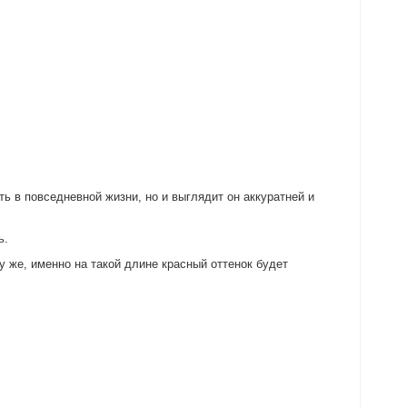
ь в повседневной жизни, но и выглядит он аккуратней и
ь.
у же, именно на такой длине красный оттенок будет