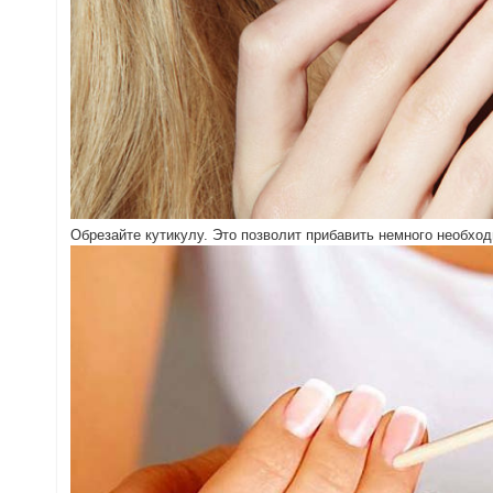
Обрезайте кутикулу. Это позволит прибавить немного необхо