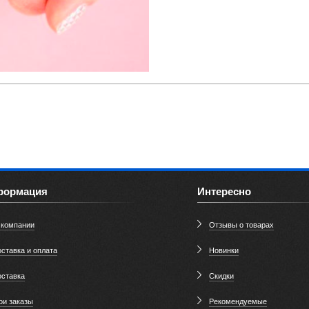
формация
Интересно
 компании
Отзывы о товарах
ставка и оплата
Новинки
оставка
Скидки
ои заказы
Рекомендуемые