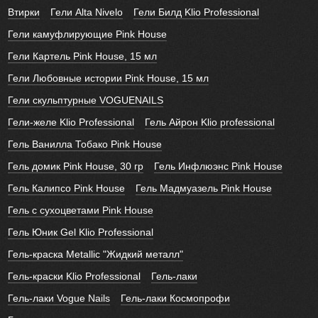
Втирки
Гели Alta Nivelo
Гели Билд Klio Professional
Гели камуфлирующие Pink House
Гели Картель Pink House, 15 мл
Гели Любовные истории Pink House, 15 мл
Гели скульптурные VOGUENAILS
Гели-желе Klio Professional
Гель Айрон Klio professional
Гель Ванилла Тобако Pink House
Гель домик Pink House, 30 гр
Гель Инфлюэнс Pink House
Гель Калипсо Pink House
Гель Мадмуазель Pink House
Гель с сухоцветами Pink House
Гель Юник Gel Klio Professional
Гель-краска Metallic "Жидкий металл"
Гель-краски Klio Professional
Гель-лаки
Гель-лаки Vogue Nails
Гель-лаки Космопрофи