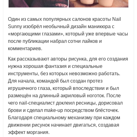
Один из самых популярных салонов красоты Nail
Sunny изобрёл необычный дизайн маникюра с
«моргающими глазами», который уже впервые часы
после публикации набрал сотни лайков и
комментариев.
Как рассказывают авторы рисунка, для его создания
нужна хорошая фантазия и специальные
инструменты, без которых невозможно работать.
Для начала, командой был создан протез
игрушечного глаза, который впоследствии и был
размещён на длинный акриловый ноготок. После
чего nail-специалист доклеил ресницы, дорисовал
брови и сделал make-up посредством блёсточек.
Благодаря специальному механизму при каждом
движении рисунок начинает двигаться, создавая
эффект моргания.