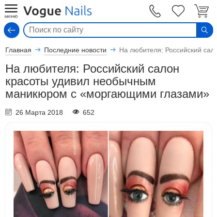
Вход
Главная
Последние новости
На любителя: Российский са
На любителя: Российский салон
красоты удивил необычным
маникюром с «моргающими глазами»
26 Марта 2018
652